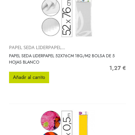
PAPEL SEDA LIDERPAPEL...
PAPEL SEDA LIDERPAPEL 52X76CM 18G/M2 BOLSA DE 5
HOJAS BLANCO
1,27 €
Precio
Añadir al carrito