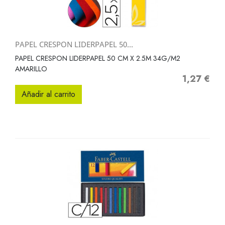
PAPEL CRESPON LIDERPAPEL 50...
PAPEL CRESPON LIDERPAPEL 50 CM X 2.5M 34G/M2
AMARILLO
1,27 €
Precio
Añadir al carrito