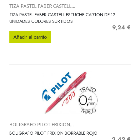
TIZA PASTEL FABER CASTELL...
TIZA PASTEL FABER CASTELL ESTUCHE CARTON DE 12
UNIDADES COLORES SURTIDOS
9,24 €
Precio
Añadir al carrito
BOLIGRAFO PILOT FRIXION...
BOLIGRAFO PILOT FRIXION BORRABLE ROJO
2,42 €
Precio