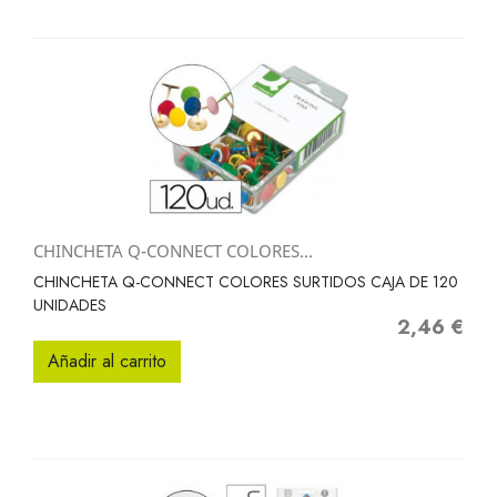
CHINCHETA Q-CONNECT COLORES...
CHINCHETA Q-CONNECT COLORES SURTIDOS CAJA DE 120
UNIDADES
2,46 €
Precio
Añadir al carrito