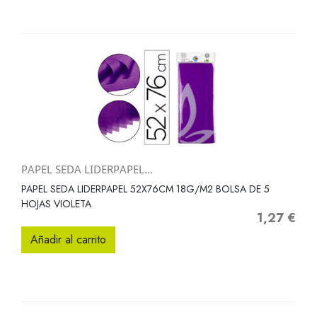
PAPEL SEDA LIDERPAPEL...
PAPEL SEDA LIDERPAPEL 52X76CM 18G/M2 BOLSA DE 5
HOJAS VIOLETA
1,27 €
Precio
Añadir al carrito