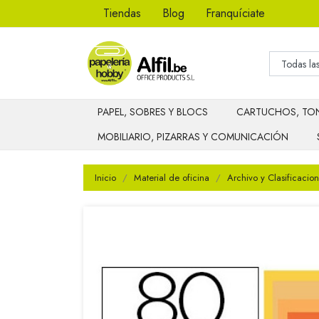
Tiendas
Blog
Franquíciate
PAPEL, SOBRES Y BLOCS
CARTUCHOS, TON
MOBILIARIO, PIZARRAS Y COMUNICACIÓN
Inicio
Material de oficina
Archivo y Clasificacion