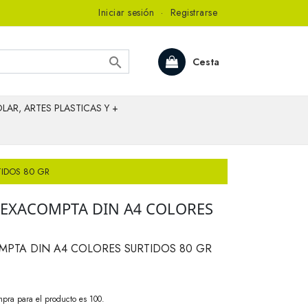
Iniciar sesión
·
Registrarse

Cesta
LAR, ARTES PLASTICAS Y +
TIDOS 80 GR
 EXACOMPTA DIN A4 COLORES
MPTA DIN A4 COLORES SURTIDOS 80 GR
pra para el producto es 100.