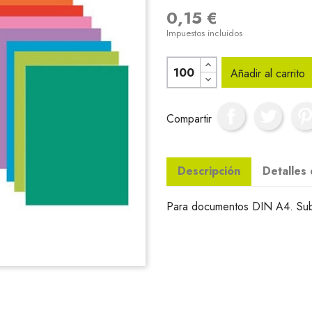
0,15 €
Impuestos incluidos
Añadir al carrito
Compartir
Descripción
Detalles
Para documentos DIN A4. Sub