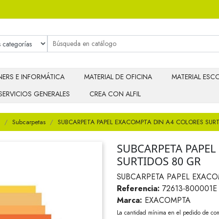
ERS E INFORMÁTICA
MATERIAL DE OFICINA
MATERIAL ESCO
SERVICIOS GENERALES
CREA CON ALFIL
Subcarpetas
SUBCARPETA PAPEL EXACOMPTA DIN A4 COLORES SUR
SUBCARPETA PAPEL
SURTIDOS 80 GR
SUBCARPETA PAPEL EXACO
Referencia:
72613-800001E
Marca:
EXACOMPTA
La cantidad mínima en el pedido de com