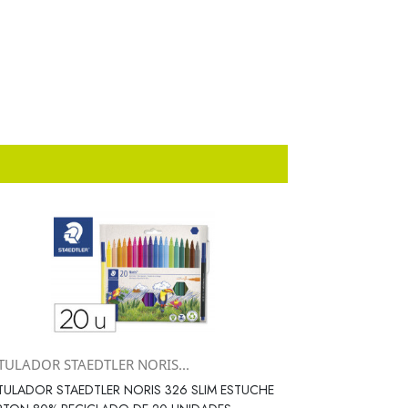
TULADOR STAEDTLER NORIS...
Vista rápida

ULADOR STAEDTLER NORIS 326 SLIM ESTUCHE