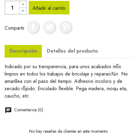
Añadir al carrito
Compartir
Descripción
Detalles del producto
Indicado por su transparencia, para unos acabados mßs
limpios en todos los trabajos de bricolaje y reparaci¾n. No
amarillea con el paso del tiempo. Adhesivo incoloro y de
secado rßpido. Encolado flexible. Pega madera, moqu eta,
caucho, etc.
Comentarios (0)
No hay reseñas de clientes en este momento.