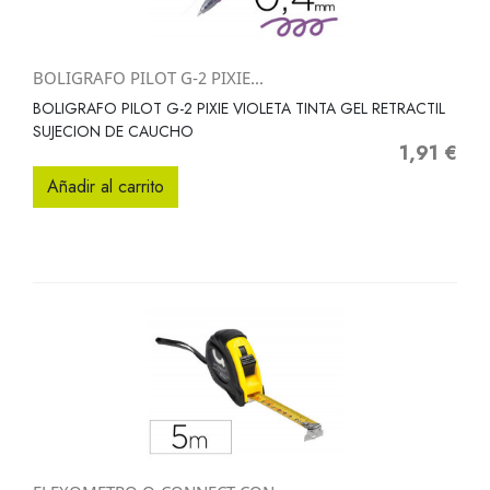
BOLIGRAFO PILOT G-2 PIXIE...
BOLIGRAFO PILOT G-2 PIXIE VIOLETA TINTA GEL RETRACTIL
SUJECION DE CAUCHO
1,91 €
Precio
Añadir al carrito