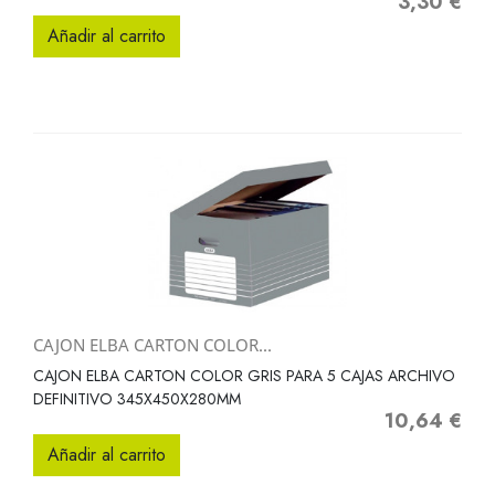
3,30 €
Precio
Añadir al carrito
CAJON ELBA CARTON COLOR...
CAJON ELBA CARTON COLOR GRIS PARA 5 CAJAS ARCHIVO
DEFINITIVO 345X450X280MM
10,64 €
Precio
Añadir al carrito