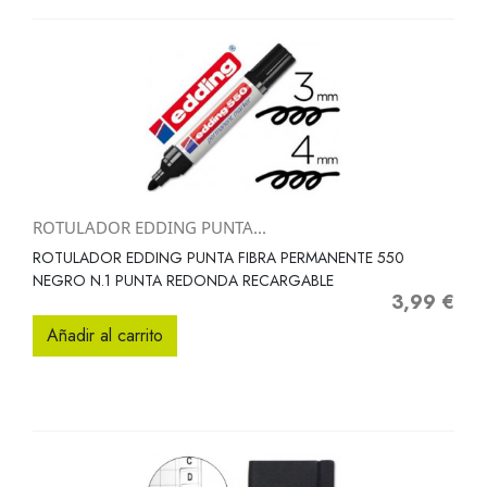
ROTULADOR EDDING PUNTA...
ROTULADOR EDDING PUNTA FIBRA PERMANENTE 550
NEGRO N.1 PUNTA REDONDA RECARGABLE
3,99 €
Precio
Añadir al carrito