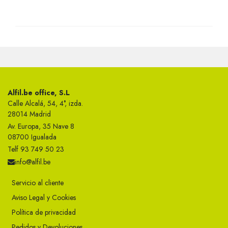
Alfil.be office, S.L
Calle Alcalá, 54, 4°, izda.
28014 Madrid
Av. Europa, 35 Nave 8
08700 Igualada
Telf 93 749 50 23
info@alfil.be
Servicio al cliente
Aviso Legal y Cookies
Política de privacidad
Pedidos y Devoluciones