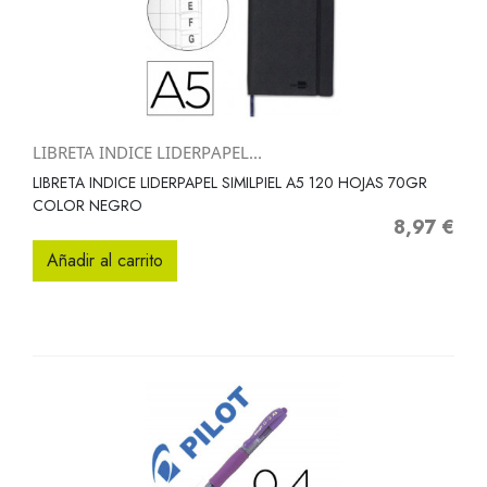
LIBRETA INDICE LIDERPAPEL...
LIBRETA INDICE LIDERPAPEL SIMILPIEL A5 120 HOJAS 70GR
COLOR NEGRO
8,97 €
Precio
Añadir al carrito