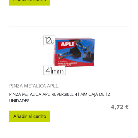
PINZA METALICA APLI...
PINZA METALICA APLI REVERSIBLE 41 MM CAJA DE 12
UNIDADES
4,72 €
Precio
Añadir al carrito