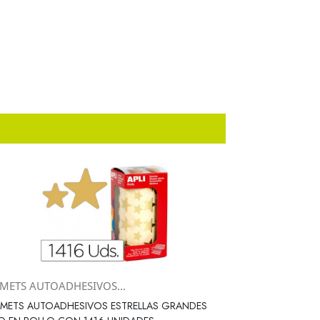
METS AUTOADHESIVOS...
Vista rápida

METS AUTOADHESIVOS ESTRELLAS GRANDES