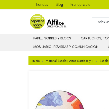
Tiendas
Blog
Franquíciate
PAPEL, SOBRES Y BLOCS
CARTUCHOS, TON
MOBILIARIO, PIZARRAS Y COMUNICACIÓN
Inicio
Material Escolar, Artes plasticas y +
Escola