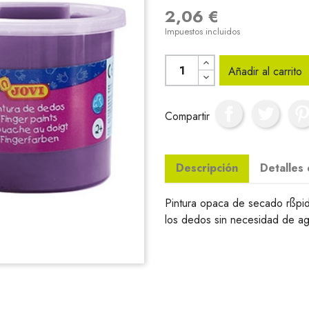
2,06 €
Impuestos incluidos
Añadir al carrito
Compartir
Descripción
Detalles
Pintura opaca de secado rßpid
los dedos sin necesidad de ag