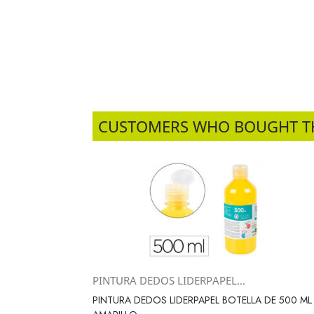
CUSTOMERS WHO BOUGHT T
PINTURA DEDOS LIDERPAPEL...
Vista rápida

PINTURA DEDOS LIDERPAPEL BOTELLA DE 500 ML