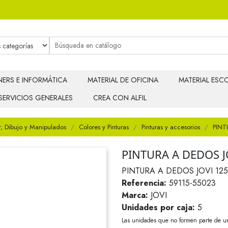
ERS E INFORMÁTICA
MATERIAL DE OFICINA
MATERIAL ESCO
SERVICIOS GENERALES
CREA CON ALFIL
r, Dibujo y Manipulados
Colores y Pinturas
Pinturas y accesorios
PINT
PINTURA A DEDOS J
PINTURA A DEDOS JOVI 125
Referencia:
59115-55023
Marca:
JOVI
Unidades por caja:
5
Las unidades que no formen parte de u