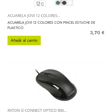
ACUARELA JOVI 12 COLORES...
ACUARELA JOVI 12 COLORES CON PINCEL ESTUCHE DE
PLASTICO
3,70 €
Precio
Añadir al carrito
RATON Q-CONNECT OPTICO 800...