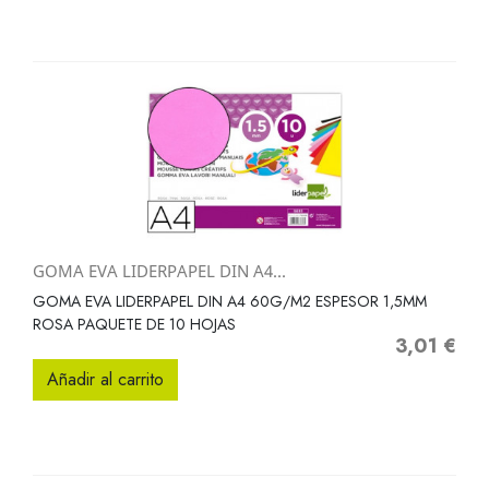
GOMA EVA LIDERPAPEL DIN A4...
GOMA EVA LIDERPAPEL DIN A4 60G/M2 ESPESOR 1,5MM
ROSA PAQUETE DE 10 HOJAS
3,01 €
Precio
Añadir al carrito