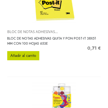
BLOC DE NOTAS ADHESIVAS...
BLOC DE NOTAS ADHESIVAS QUITA Y PON POST-IT 38X51
MM CON 100 HOJAS 653E
0,71 €
Precio
Añadir al carrito