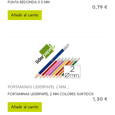
PUNTA REDONDA 0.5 MM
0,79 €
Precio
Añadir al carrito
PORTAMINAS LIDERPAPEL 2 MM...
PORTAMINAS LIDERPAPEL 2 MM COLORES SURTIDOS
1,50 €
Precio
Añadir al carrito