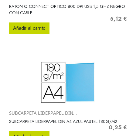
RATON Q-CONNECT OPTICO 800 DPI USB 1,5 GHZ NEGRO
CON CABLE
5,12 €
Precio
Añadir al carrito
SUBCARPETA LIDERPAPEL DIN...
SUBCARPETA LIDERPAPEL DIN A4 AZUL PASTEL 180G/M2
0,25 €
Precio