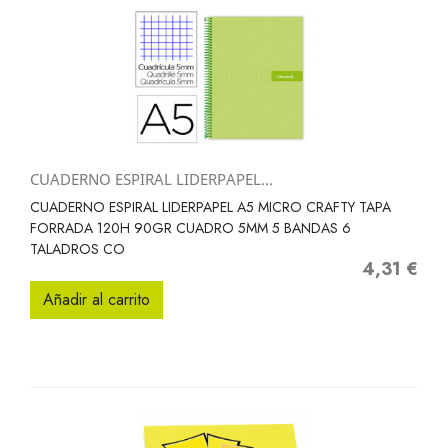
CUADERNO ESPIRAL LIDERPAPEL...
CUADERNO ESPIRAL LIDERPAPEL A5 MICRO CRAFTY TAPA
FORRADA 120H 90GR CUADRO 5MM 5 BANDAS 6
TALADROS CO
4,31 €
Precio
Añadir al carrito