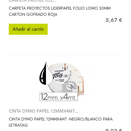
CARPETA PROYECTOS...
CARPETA PROYECTOS LIDERPAPEL FOLIO LOMO 30MM
CARTON GOFRADO ROJA
5,67 €
Precio
Añadir al carrito
CINTA DYMO PAPEL 12MMX4MT...
CINTA DYMO PAPEL 12MMX4MT -NEGRO/BLANCO PARA
LETRATAG