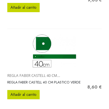
9,03 €
Precio
Añadir al carrito
REGLA FABER CASTELL 40 CM...
REGLA FABER CASTELL 40 CM PLASTICO VERDE
8,60 €
Precio
Añadir al carrito