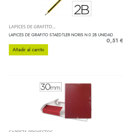
LAPICES DE GRAFITO...
LAPICES DE GRAFITO STAEDTLER NORIS N.0 2B UNIDAD
0,51 €
Precio
Añadir al carrito