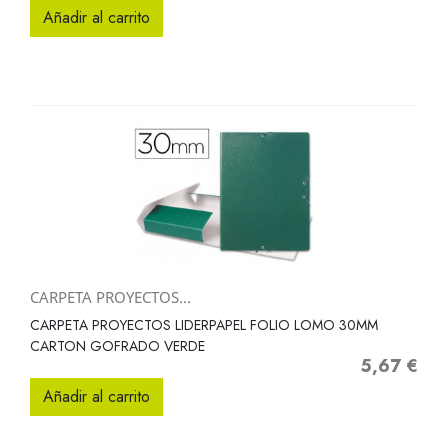
Añadir al carrito
CARPETA PROYECTOS...
CARPETA PROYECTOS LIDERPAPEL FOLIO LOMO 30MM
CARTON GOFRADO VERDE
5,67 €
Precio
Añadir al carrito