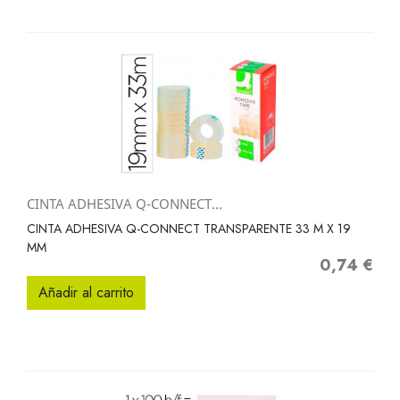
CINTA ADHESIVA Q-CONNECT...
CINTA ADHESIVA Q-CONNECT TRANSPARENTE 33 M X 19
MM
0,74 €
Precio
Añadir al carrito