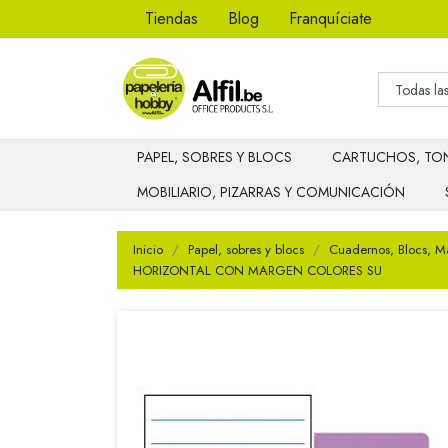
Tiendas
Blog
Franquíciate
PAPEL, SOBRES Y BLOCS
CARTUCHOS, TON
MOBILIARIO, PIZARRAS Y COMUNICACIÓN
Inicio
Papel, sobres y blocs
Cuadernos, Blocs, M
HORIZONTAL CON MARGEN COLORES SU