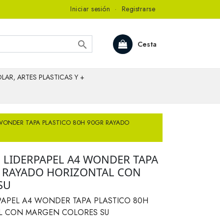
Iniciar sesión
·
Registrarse

Cesta
LAR, ARTES PLASTICAS Y +
 WONDER TAPA PLASTICO 80H 90GR RAYADO
 LIDERPAPEL A4 WONDER TAPA
R RAYADO HORIZONTAL CON
SU
PAPEL A4 WONDER TAPA PLASTICO 80H
L CON MARGEN COLORES SU