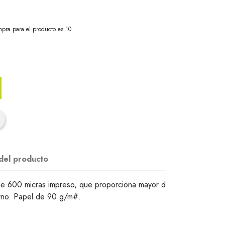
pra para el producto es 10.
 del producto
de 600 micras impreso, que proporciona mayor d
derno. Papel de 90 g/m#.