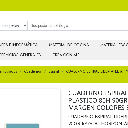
ERS E INFORMÁTICA
MATERIAL DE OFICINA
MATERIAL ESCO
SERVICIOS GENERALES
CREA CON ALFIL
anipulados
Cuadernos
Espiral
CUADERNO ESPIRAL LIDERPAPEL A4
CUADERNO ESPIRAL
PLASTICO 80H 90G
MARGEN COLORES 
CUADERNO ESPIRAL LIDER
90GR RAYADO HORIZONTA