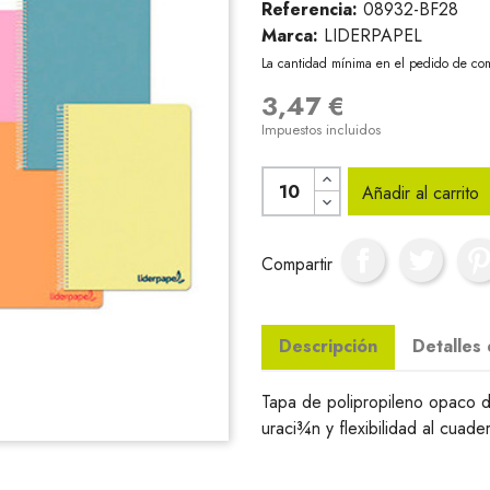
Referencia:
08932-BF28
Marca:
LIDERPAPEL
La cantidad mínima en el pedido de com
3,47 €
Impuestos incluidos
Añadir al carrito
Compartir
Descripción
Detalles
Tapa de polipropileno opaco 
uraci¾n y flexibilidad al cua