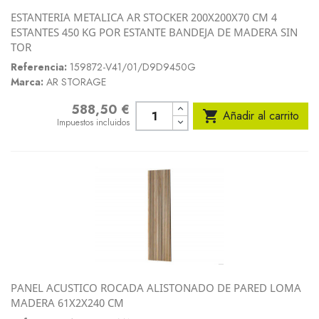
ESTANTERIA METALICA AR STOCKER 200X200X70 CM 4
ESTANTES 450 KG POR ESTANTE BANDEJA DE MADERA SIN
TOR
Referencia:
159872-V41/01/D9D9450G
Marca:
AR STORAGE
588,50 €
Precio

Añadir al carrito
Impuestos incluidos
PANEL ACUSTICO ROCADA ALISTONADO DE PARED LOMA
MADERA 61X2X240 CM