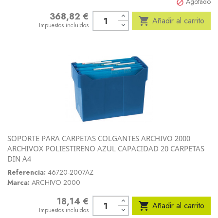
Agotado

368,82 €
Precio

Añadir al carrito
Impuestos incluidos
SOPORTE PARA CARPETAS COLGANTES ARCHIVO 2000
ARCHIVOX POLIESTIRENO AZUL CAPACIDAD 20 CARPETAS
DIN A4
Referencia:
46720-2007AZ
Marca:
ARCHIVO 2000
18,14 €
Precio

Añadir al carrito
Impuestos incluidos