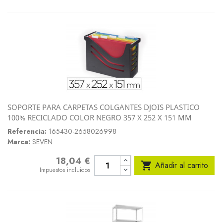
SOPORTE PARA CARPETAS COLGANTES DJOIS PLASTICO
100% RECICLADO COLOR NEGRO 357 X 252 X 151 MM
Referencia:
165430-2658026998
Marca:
SEVEN
18,04 €
Precio

Añadir al carrito
Impuestos incluidos