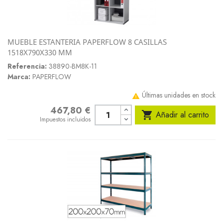
MUEBLE ESTANTERIA PAPERFLOW 8 CASILLAS
1518X790X330 MM
Referencia:
38890-BM8K-11
Marca:
PAPERFLOW
Últimas unidades en stock

467,80 €
Precio

Añadir al carrito
Impuestos incluidos