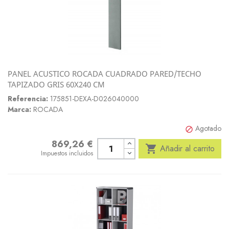
PANEL ACUSTICO ROCADA CUADRADO PARED/TECHO
TAPIZADO GRIS 60X240 CM
Referencia:
175851-DEXA-D026040000
Marca:
ROCADA
Agotado

869,26 €
Precio

Añadir al carrito
Impuestos incluidos