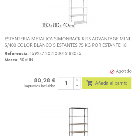
ESTANTERIA METALICA SIMONRACK KITS ADVANTAGE MINI
5/400 COLOR BLANCO 5 ESTANTES 75 KG POR ESTANTE 18
Referencia:
169247-202100015188045
Marca:
BRAUN
Agotado

80,28 €
Precio

Añadir al carrito
Impuestos incluidos