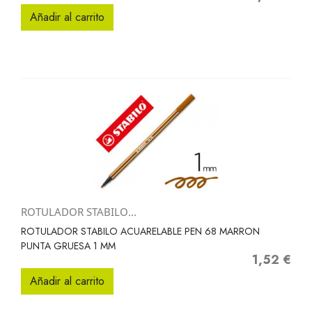
Añadir al carrito
ROTULADOR STABILO...
ROTULADOR STABILO ACUARELABLE PEN 68 MARRON
PUNTA GRUESA 1 MM
1,52 €
Precio
Añadir al carrito