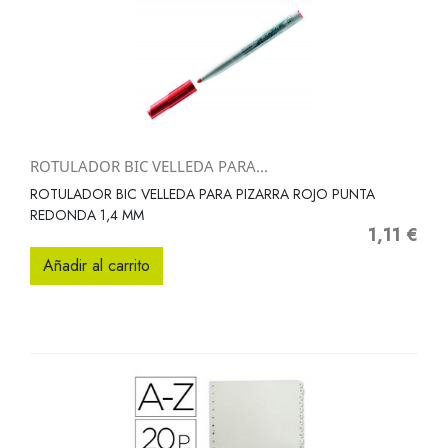
ROTULADOR BIC VELLEDA PARA...
ROTULADOR BIC VELLEDA PARA PIZARRA ROJO PUNTA
REDONDA 1,4 MM
1,11 €
Precio
Añadir al carrito