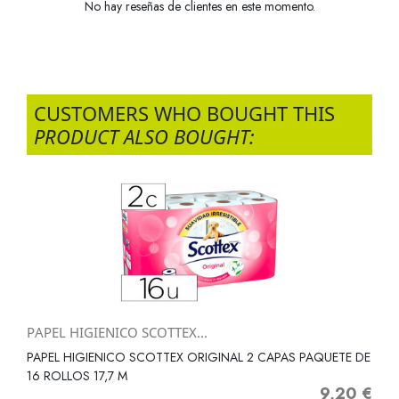
No hay reseñas de clientes en este momento.
CUSTOMERS WHO BOUGHT THIS
PRODUCT ALSO BOUGHT:
PAPEL HIGIENICO SCOTTEX...
PAPEL HIGIENICO SCOTTEX ORIGINAL 2 CAPAS PAQUETE DE
16 ROLLOS 17,7 M
9,20 €
Precio