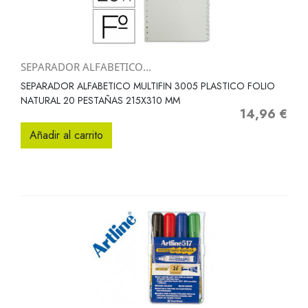
SEPARADOR ALFABETICO...
SEPARADOR ALFABETICO MULTIFIN 3005 PLASTICO FOLIO
NATURAL 20 PESTAÑAS 215X310 MM
14,96 €
Precio
Añadir al carrito