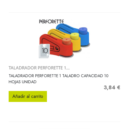
TALADRADOR PERFORETTE 1...
TALADRADOR PERFORETTE 1 TALADRO CAPACIDAD 10
HOJAS UNIDAD
3,84 €
Precio
Añadir al carrito