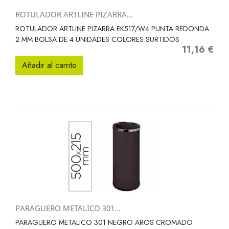
ROTULADOR ARTLINE PIZARRA...
ROTULADOR ARTLINE PIZARRA EK517/W4 PUNTA REDONDA
2 MM BOLSA DE 4 UNIDADES COLORES SURTIDOS
11,16 €
Precio
Añadir al carrito
PARAGUERO METALICO 301...
PARAGUERO METALICO 301 NEGRO AROS CROMADO