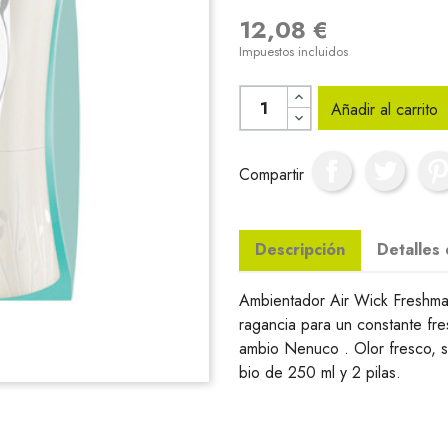
12,08 €
Impuestos incluidos
Añadir al carrito
Compartir
Descripción
Detalles
Ambientador Air Wick Freshmat
ragancia para un constante fre
ambio Nenuco . Olor fresco, s
bio de 250 ml y 2 pilas.