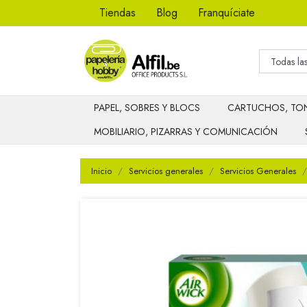
Tiendas
Blog
Franquíciate
PAPEL, SOBRES Y BLOCS
CARTUCHOS, TON
MOBILIARIO, PIZARRAS Y COMUNICACIÓN
Inicio
Servicios generales
Servicios Generales