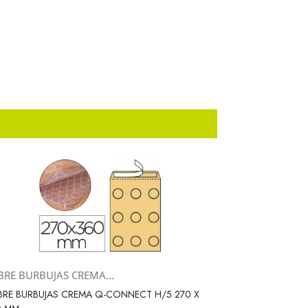
BRE BURBUJAS CREMA...
Vista rápida

RE BURBUJAS CREMA Q-CONNECT H/5 270 X