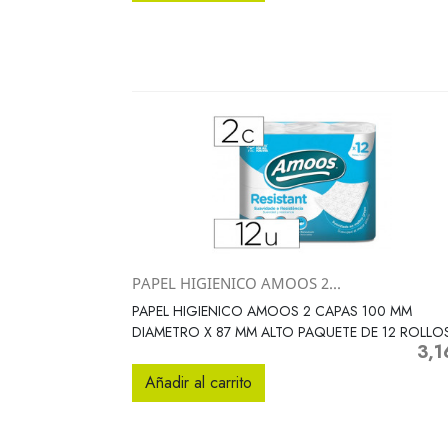
PAPEL HIGIENICO AMOOS 2...
Vista rápida

PAPEL HIGIENICO AMOOS 2 CAPAS 100 MM
DIAMETRO X 87 MM ALTO PAQUETE DE 12 ROLLO
3,1
Preci
Añadir al carrito