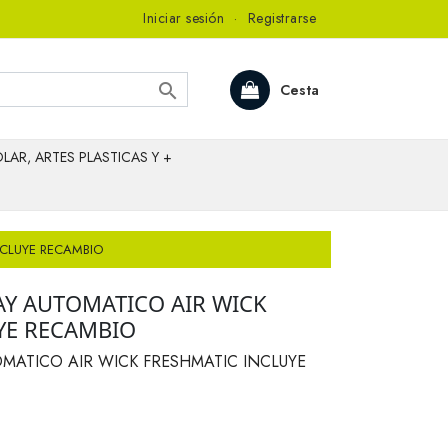
Iniciar sesión
·
Registrarse

Cesta
LAR, ARTES PLASTICAS Y +
NCLUYE RECAMBIO
Y AUTOMATICO AIR WICK
YE RECAMBIO
MATICO AIR WICK FRESHMATIC INCLUYE