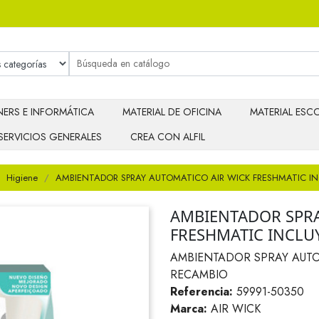
ERS E INFORMÁTICA
MATERIAL DE OFICINA
MATERIAL ESCO
SERVICIOS GENERALES
CREA CON ALFIL
Higiene
AMBIENTADOR SPRAY AUTOMATICO AIR WICK FRESHMATIC I
AMBIENTADOR SPRA
FRESHMATIC INCLU
AMBIENTADOR SPRAY AUTO
RECAMBIO
Referencia:
59991-50350
Marca:
AIR WICK