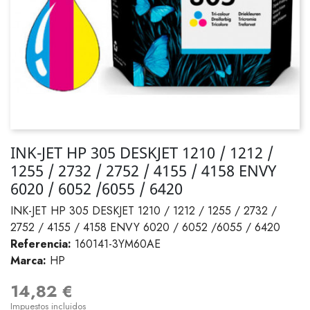
INK-JET HP 305 DESKJET 1210 / 1212 /
1255 / 2732 / 2752 / 4155 / 4158 ENVY
6020 / 6052 /6055 / 6420
INK-JET HP 305 DESKJET 1210 / 1212 / 1255 / 2732 /
2752 / 4155 / 4158 ENVY 6020 / 6052 /6055 / 6420
Referencia:
160141-3YM60AE
Marca:
HP
14,82 €
Impuestos incluidos