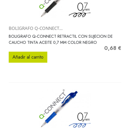
BOLIGRAFO Q-CONNECT...
BOLIGRAFO Q-CONNECT RETRACTIL CON SUJECION DE
CAUCHO TINTA ACEITE 0,7 MM COLOR NEGRO
0,68 €
Precio
Añadir al carrito