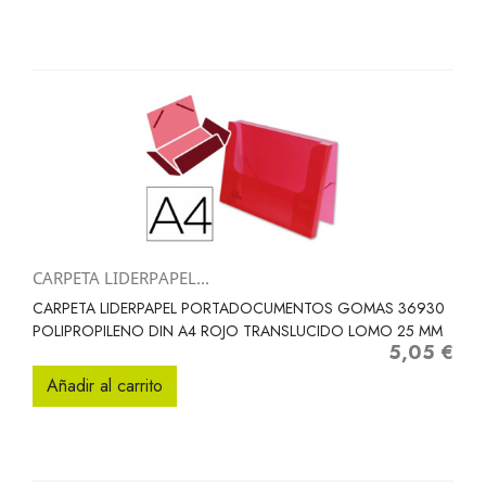
CARPETA LIDERPAPEL...
CARPETA LIDERPAPEL PORTADOCUMENTOS GOMAS 36930
POLIPROPILENO DIN A4 ROJO TRANSLUCIDO LOMO 25 MM
5,05 €
Precio
Añadir al carrito