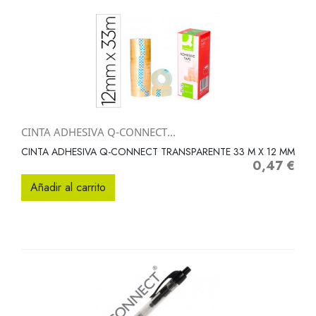
CINTA ADHESIVA Q-CONNECT...
CINTA ADHESIVA Q-CONNECT TRANSPARENTE 33 M X 12 MM
0,47 €
Precio
Añadir al carrito