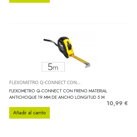
FLEXOMETRO Q-CONNECT CON...
FLEXOMETRO Q-CONNECT CON FRENO MATERIAL
ANTICHOQUE 19 MM DE ANCHO LONGITUD 5 M
10,99 €
Precio
Añadir al carrito