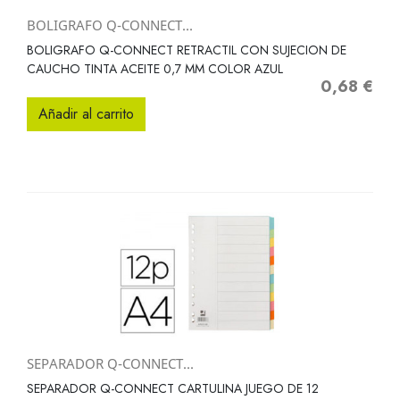
BOLIGRAFO Q-CONNECT...
BOLIGRAFO Q-CONNECT RETRACTIL CON SUJECION DE
CAUCHO TINTA ACEITE 0,7 MM COLOR AZUL
0,68 €
Precio
Añadir al carrito
SEPARADOR Q-CONNECT...
SEPARADOR Q-CONNECT CARTULINA JUEGO DE 12