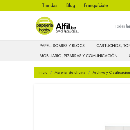
Tiendas
Blog
Franquíciate
PAPEL, SOBRES Y BLOCS
CARTUCHOS, TON
MOBILIARIO, PIZARRAS Y COMUNICACIÓN
Inicio
Material de oficina
Archivo y Clasificacion