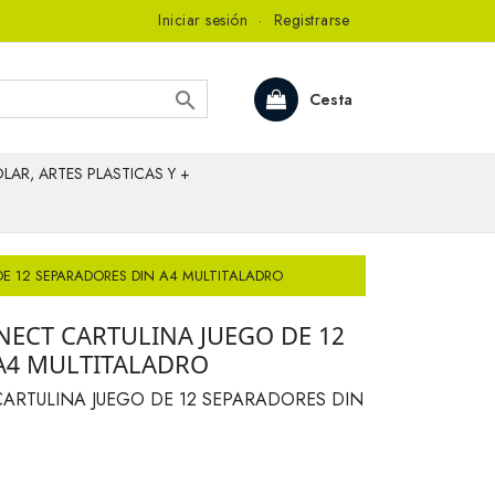
Iniciar sesión
·
Registrarse

Cesta
LAR, ARTES PLASTICAS Y +
E 12 SEPARADORES DIN A4 MULTITALADRO
ECT CARTULINA JUEGO DE 12
A4 MULTITALADRO
RTULINA JUEGO DE 12 SEPARADORES DIN