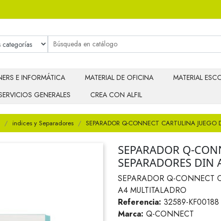
ERS E INFORMÁTICA
MATERIAL DE OFICINA
MATERIAL ESCO
SERVICIOS GENERALES
CREA CON ALFIL
indices y Separadores
SEPARADOR Q-CONNECT CARTULINA JUEGO D
SEPARADOR Q-CONN
SEPARADORES DIN 
SEPARADOR Q-CONNECT CA
A4 MULTITALADRO
Referencia:
32589-KF00188
Marca:
Q-CONNECT