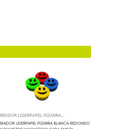
RRADOR LIDERPAPEL PIZARRA...
Vista rápida

RADOR LIDERPAPEL PIZARRA BLANCA REDONDO