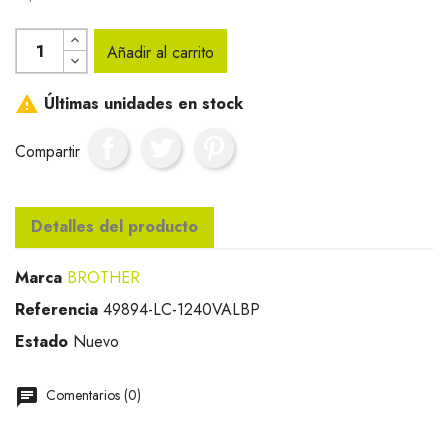
Añadir al carrito

Últimas unidades en stock
Compartir
Detalles del producto
Marca
BROTHER
Referencia
49894-LC-1240VALBP
Estado
Nuevo
Comentarios (0)