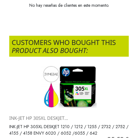
No hay reseñas de clientes en este momento.
CUSTOMERS WHO BOUGHT THIS
PRODUCT ALSO BOUGHT:
INK-JET HP 305XL DESKJET...
INK-JET HP 305XL DESKJET 1210 / 1212 / 1255 / 2732 / 2752 /
4155 / 4158 ENVY 6020 / 6052 /6055 / 642