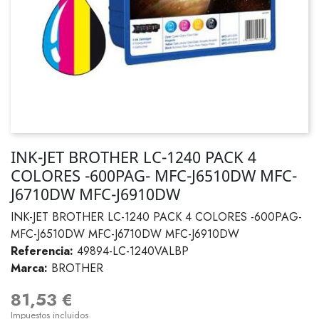
INK-JET BROTHER LC-1240 PACK 4
COLORES -600PAG- MFC-J6510DW MFC-
J6710DW MFC-J6910DW
INK-JET BROTHER LC-1240 PACK 4 COLORES -600PAG-
MFC-J6510DW MFC-J6710DW MFC-J6910DW
Referencia:
49894-LC-1240VALBP
Marca:
BROTHER
81,53 €
Impuestos incluidos