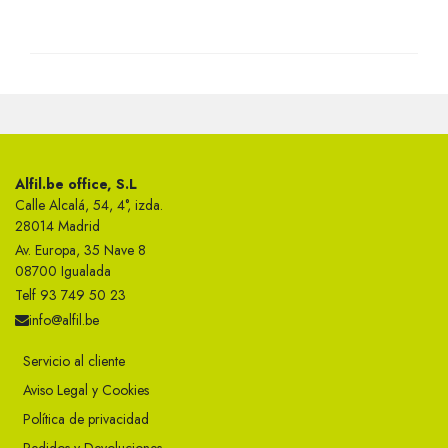
Alfil.be office, S.L
Calle Alcalá, 54, 4°, izda.
28014 Madrid
Av. Europa, 35 Nave 8
08700 Igualada
Telf 93 749 50 23
info@alfil.be
Servicio al cliente
Aviso Legal y Cookies
Política de privacidad
Pedidos y Devoluciones