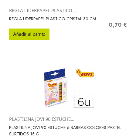
REGLA LIDERPAPEL PLASTICO...
REGLA LIDERPAPEL PLASTICO CRISTAL 30 CM
0,70 €
Precio
Añadir al carrito
PLASTILINA JOVI 90 ESTUCHE...
PLASTILINA JOVI 90 ESTUCHE 6 BARRAS COLORES PASTEL
SURTIDOS 15 G