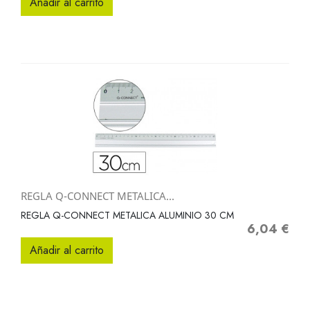
Añadir al carrito
REGLA Q-CONNECT METALICA...
REGLA Q-CONNECT METALICA ALUMINIO 30 CM
6,04 €
Precio
Añadir al carrito