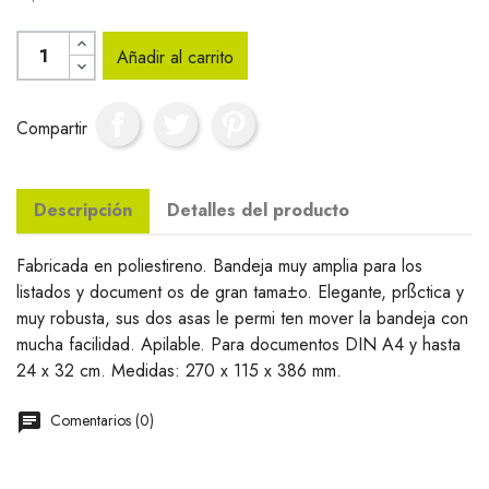
Añadir al carrito
Compartir
Descripción
Detalles del producto
Fabricada en poliestireno. Bandeja muy amplia para los
listados y document os de gran tama±o. Elegante, prßctica y
muy robusta, sus dos asas le permi ten mover la bandeja con
mucha facilidad. Apilable. Para documentos DIN A4 y hasta
24 x 32 cm. Medidas: 270 x 115 x 386 mm.
Comentarios (0)