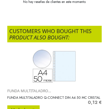
No hay reseñas de clientes en este momento.
CUSTOMERS WHO BOUGHT THIS
PRODUCT ALSO BOUGHT:
FUNDA MULTITALADRO...
FUNDA MULTITALADRO Q-CONNECT DIN A4 50 MC CRISTAL
0,12 €
Precio