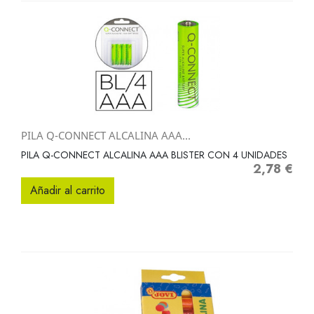
PILA Q-CONNECT ALCALINA AAA...
PILA Q-CONNECT ALCALINA AAA BLISTER CON 4 UNIDADES
2,78 €
Precio
Añadir al carrito