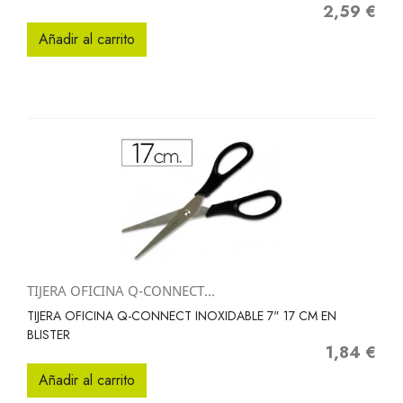
2,59 €
Precio
Añadir al carrito
TIJERA OFICINA Q-CONNECT...
TIJERA OFICINA Q-CONNECT INOXIDABLE 7" 17 CM EN
BLISTER
1,84 €
Precio
Añadir al carrito