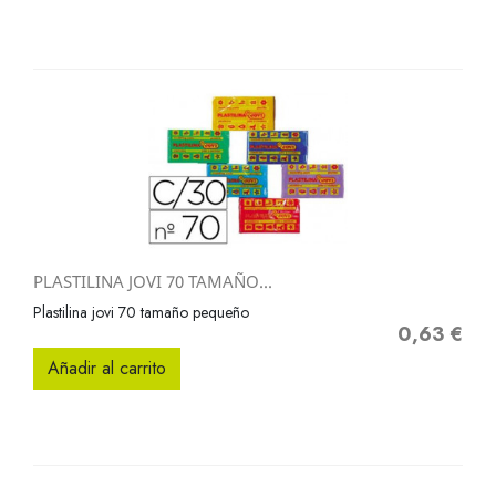
PLASTILINA JOVI 70 TAMAÑO...
Plastilina jovi 70 tamaño pequeño
0,63 €
Precio
Añadir al carrito