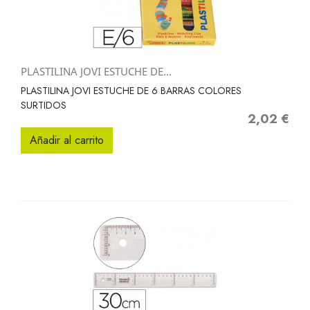
PLASTILINA JOVI ESTUCHE DE...
PLASTILINA JOVI ESTUCHE DE 6 BARRAS COLORES
SURTIDOS
2,02 €
Precio
Añadir al carrito