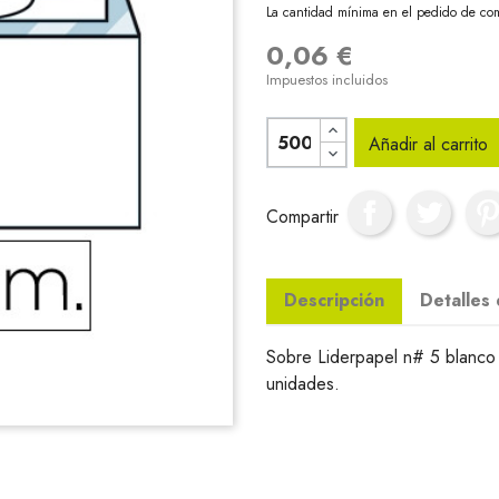
La cantidad mínima en el pedido de com
0,06 €
Impuestos incluidos
Añadir al carrito
Compartir
Descripción
Detalles
Sobre Liderpapel n# 5 blanco 
unidades.