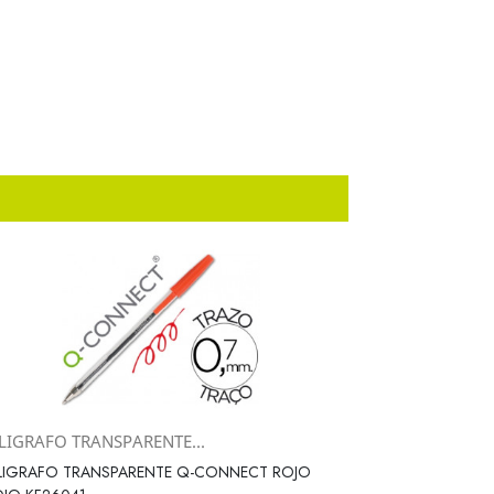
LIGRAFO TRANSPARENTE...
Vista rápida

LIGRAFO TRANSPARENTE Q-CONNECT ROJO