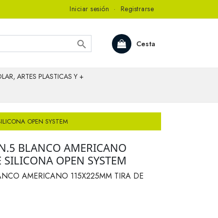
Iniciar sesión
·
Registrarse

Cesta
LAR, ARTES PLASTICAS Y +
SILICONA OPEN SYSTEM
 N.5 BLANCO AMERICANO
E SILICONA OPEN SYSTEM
LANCO AMERICANO 115X225MM TIRA DE