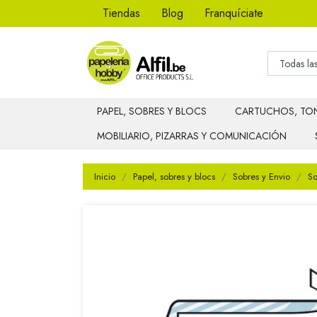
Tiendas
Blog
Franquíciate
PAPEL, SOBRES Y BLOCS
CARTUCHOS, TON
MOBILIARIO, PIZARRAS Y COMUNICACIÓN
Inicio
Papel, sobres y blocs
Sobres y Envio
So