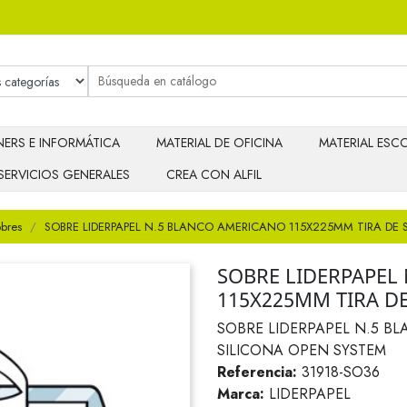
ERS E INFORMÁTICA
MATERIAL DE OFICINA
MATERIAL ESCO
SERVICIOS GENERALES
CREA CON ALFIL
bres
SOBRE LIDERPAPEL N.5 BLANCO AMERICANO 115X225MM TIRA DE 
SOBRE LIDERPAPEL
115X225MM TIRA D
SOBRE LIDERPAPEL N.5 B
SILICONA OPEN SYSTEM
Referencia:
31918-SO36
Marca:
LIDERPAPEL