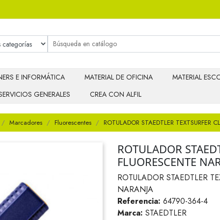
ERS E INFORMÁTICA
MATERIAL DE OFICINA
MATERIAL ESCO
SERVICIOS GENERALES
CREA CON ALFIL
Marcadores
Fluorescentes
ROTULADOR STAEDTLER TEXTSURFER C
ROTULADOR STAEDT
FLUORESCENTE NA
ROTULADOR STAEDTLER TE
NARANJA
Referencia:
64790-364-4
Marca:
STAEDTLER