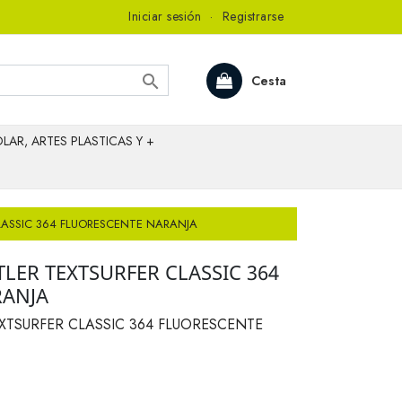
Iniciar sesión
·
Registrarse

Cesta
LAR, ARTES PLASTICAS Y +
LASSIC 364 FLUORESCENTE NARANJA
LER TEXTSURFER CLASSIC 364
RANJA
XTSURFER CLASSIC 364 FLUORESCENTE