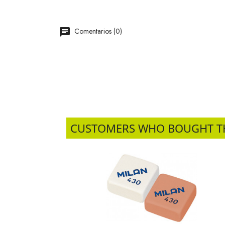
Comentarios (0)
CUSTOMERS WHO BOUGHT T