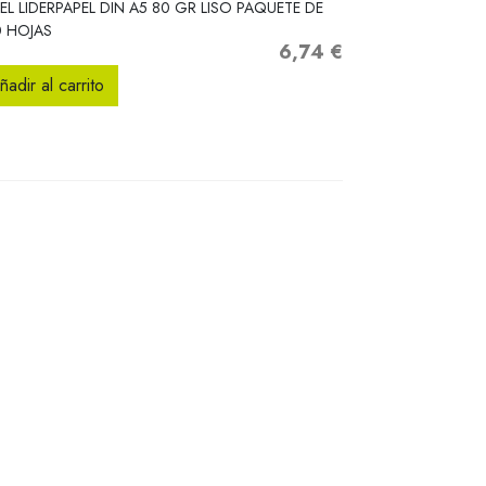
EL LIDERPAPEL DIN A5 80 GR LISO PAQUETE DE
 HOJAS
6,74 €
Precio
ñadir al carrito