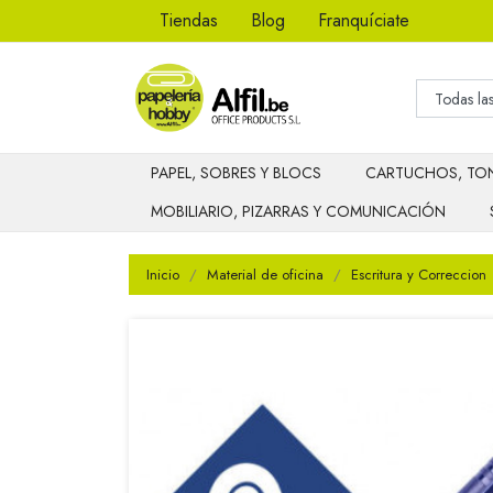
Tiendas
Blog
Franquíciate
PAPEL, SOBRES Y BLOCS
CARTUCHOS, TON
MOBILIARIO, PIZARRAS Y COMUNICACIÓN
Inicio
Material de oficina
Escritura y Correccion