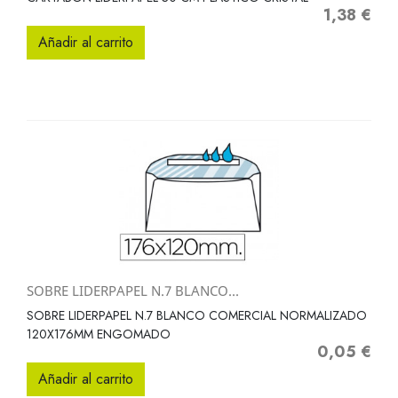
1,38 €
Precio
Añadir al carrito
SOBRE LIDERPAPEL N.7 BLANCO...
SOBRE LIDERPAPEL N.7 BLANCO COMERCIAL NORMALIZADO
120X176MM ENGOMADO
0,05 €
Precio
Añadir al carrito