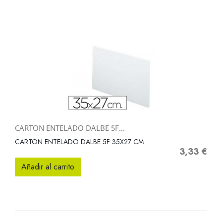
CARTON ENTELADO DALBE 5F...
CARTON ENTELADO DALBE 5F 35X27 CM
3,33 €
Precio
Añadir al carrito