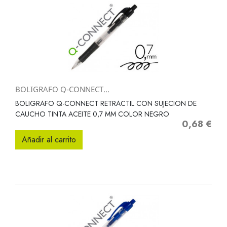
BOLIGRAFO Q-CONNECT...
BOLIGRAFO Q-CONNECT RETRACTIL CON SUJECION DE
CAUCHO TINTA ACEITE 0,7 MM COLOR NEGRO
0,68 €
Precio
Añadir al carrito