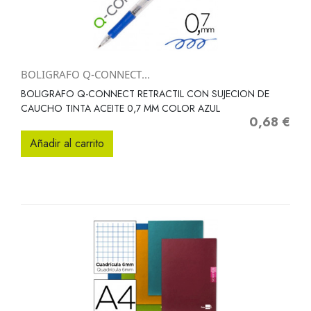
BOLIGRAFO Q-CONNECT...
BOLIGRAFO Q-CONNECT RETRACTIL CON SUJECION DE
CAUCHO TINTA ACEITE 0,7 MM COLOR AZUL
0,68 €
Precio
Añadir al carrito