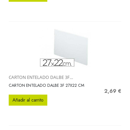
CARTON ENTELADO DALBE 3F...
CARTON ENTELADO DALBE 3F 27X22 CM
2,69 €
Precio
Añadir al carrito