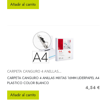
Añadir al carrito
CARPETA CANGURO 4 ANILLAS...
CARPETA CANGURO 4 ANILLAS MIXTAS 16MM LIDERPAPEL A4
PLASTICO COLOR BLANCO
4,54 €
Precio
Añadir al carrito