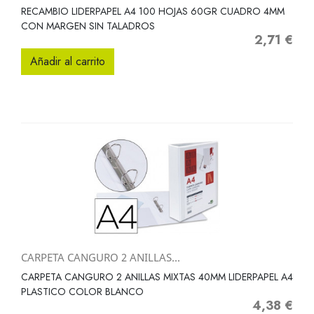
RECAMBIO LIDERPAPEL A4 100 HOJAS 60GR CUADRO 4MM
CON MARGEN SIN TALADROS
2,71 €
Precio
Añadir al carrito
CARPETA CANGURO 2 ANILLAS...
CARPETA CANGURO 2 ANILLAS MIXTAS 40MM LIDERPAPEL A4
PLASTICO COLOR BLANCO
4,38 €
Precio