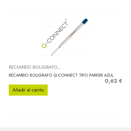
RECAMBIO BOLIGRAFO...
RECAMBIO BOLIGRAFO Q-CONNECT TIPO PARKER AZUL
0,62 €
Precio
Añadir al carrito