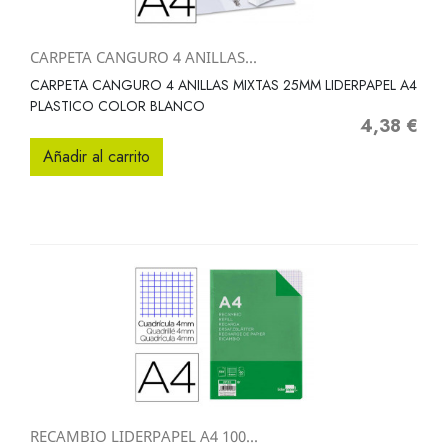
CARPETA CANGURO 4 ANILLAS...
CARPETA CANGURO 4 ANILLAS MIXTAS 25MM LIDERPAPEL A4
PLASTICO COLOR BLANCO
4,38 €
Precio
Añadir al carrito
RECAMBIO LIDERPAPEL A4 100...