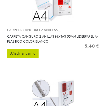
CARPETA CANGURO 2 ANILLAS...
CARPETA CANGURO 2 ANILLAS MIXTAS 55MM LIDERPAPEL A4
PLASTICO COLOR BLANCO
5,40 €
Precio
Añadir al carrito