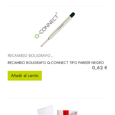
RECAMBIO BOLIGRAFO...
RECAMBIO BOLIGRAFO Q-CONNECT TIPO PARKER NEGRO
0,62 €
Precio
Añadir al carrito