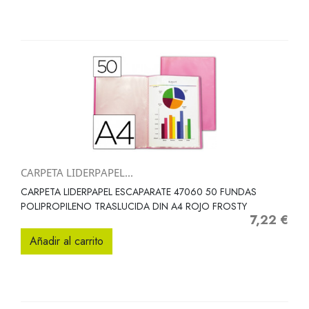
CARPETA LIDERPAPEL...
CARPETA LIDERPAPEL ESCAPARATE 47060 50 FUNDAS
POLIPROPILENO TRASLUCIDA DIN A4 ROJO FROSTY
7,22 €
Precio
Añadir al carrito