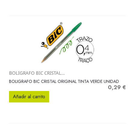
BOLIGRAFO BIC CRISTAL...
BOLIGRAFO BIC CRISTAL ORIGINAL TINTA VERDE UNIDAD
0,29 €
Precio
Añadir al carrito