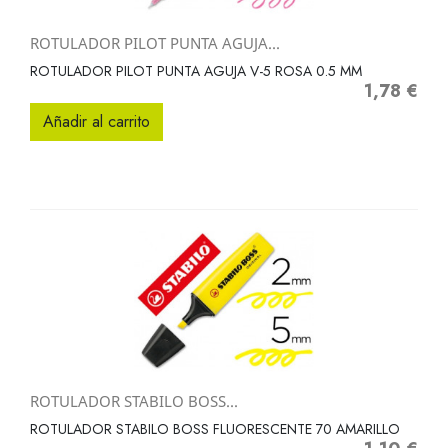
ROTULADOR PILOT PUNTA AGUJA...
ROTULADOR PILOT PUNTA AGUJA V-5 ROSA 0.5 MM
1,78 €
Precio
Añadir al carrito
ROTULADOR STABILO BOSS...
ROTULADOR STABILO BOSS FLUORESCENTE 70 AMARILLO