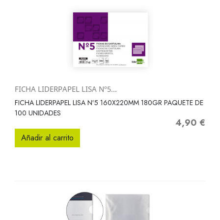
FICHA LIDERPAPEL LISA Nº5...
FICHA LIDERPAPEL LISA Nº5 160X220MM 180GR PAQUETE DE
100 UNIDADES
4,90 €
Precio
Añadir al carrito