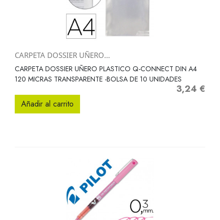
CARPETA DOSSIER UÑERO...
CARPETA DOSSIER UÑERO PLASTICO Q-CONNECT DIN A4
120 MICRAS TRANSPARENTE -BOLSA DE 10 UNIDADES
3,24 €
Precio
Añadir al carrito