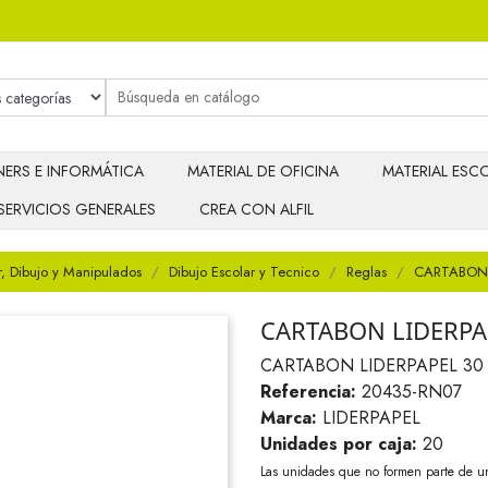
ERS E INFORMÁTICA
MATERIAL DE OFICINA
MATERIAL ESCO
SERVICIOS GENERALES
CREA CON ALFIL
r, Dibujo y Manipulados
Dibujo Escolar y Tecnico
Reglas
CARTABON 
CARTABON LIDERPAP
CARTABON LIDERPAPEL 30 
Referencia:
20435-RN07
Marca:
LIDERPAPEL
Unidades por caja:
20
Las unidades que no formen parte de u