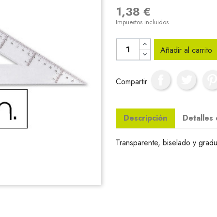
1,38 €
Impuestos incluidos
Añadir al carrito
Compartir
Descripción
Detalles
Transparente, biselado y gradu