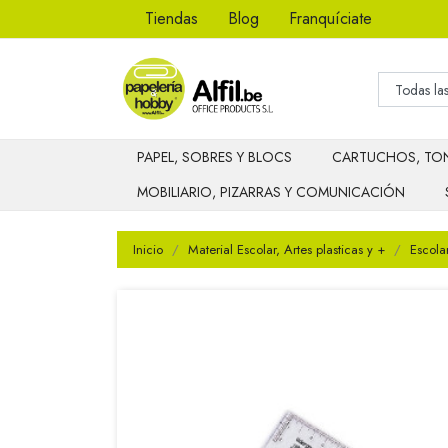
Tiendas
Blog
Franquíciate
PAPEL, SOBRES Y BLOCS
CARTUCHOS, TON
MOBILIARIO, PIZARRAS Y COMUNICACIÓN
Inicio
Material Escolar, Artes plasticas y +
Escola