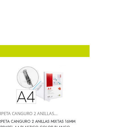
RPETA CANGURO 2 ANILLAS...
Vista rápida

PETA CANGURO 2 ANILLAS MIXTAS 16MM