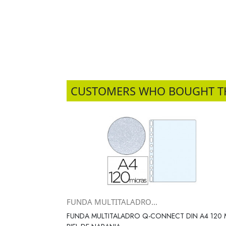
CUSTOMERS WHO BOUGHT T
FUNDA MULTITALADRO...
Vista rápida

FUNDA MULTITALADRO Q-CONNECT DIN A4 120