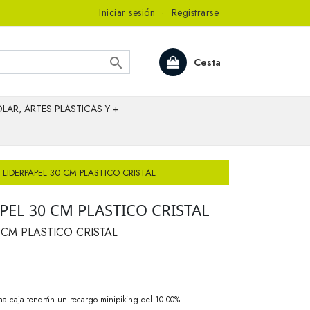
Iniciar sesión
·
Registrarse

Cesta
LAR, ARTES PLASTICAS Y +
LIDERPAPEL 30 CM PLASTICO CRISTAL
EL 30 CM PLASTICO CRISTAL
CM PLASTICO CRISTAL
na caja tendrán un recargo minipiking del 10.00%