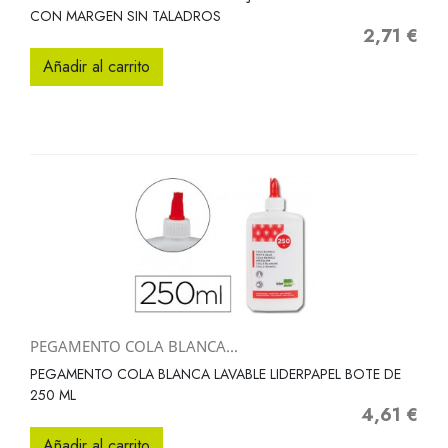
CON MARGEN SIN TALADROS
2,71 €
Precio
Añadir al carrito
PEGAMENTO COLA BLANCA...
PEGAMENTO COLA BLANCA LAVABLE LIDERPAPEL BOTE DE
250 ML
4,61 €
Precio
Añadir al carrito