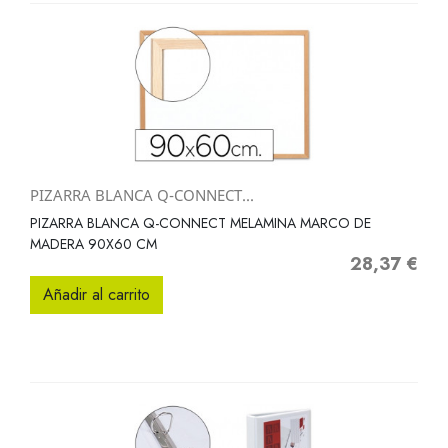
PIZARRA BLANCA Q-CONNECT...
PIZARRA BLANCA Q-CONNECT MELAMINA MARCO DE
MADERA 90X60 CM
28,37 €
Precio
Añadir al carrito