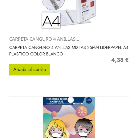
CARPETA CANGURO 4 ANILLAS...
CARPETA CANGURO 4 ANILLAS MIXTAS 25MM LIDERPAPEL A4
PLASTICO COLOR BLANCO
4,38 €
Precio
Añadir al carrito