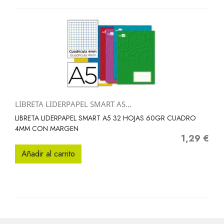
LIBRETA LIDERPAPEL SMART A5...
LIBRETA LIDERPAPEL SMART A5 32 HOJAS 60GR CUADRO
4MM CON MARGEN
1,29 €
Precio
Añadir al carrito