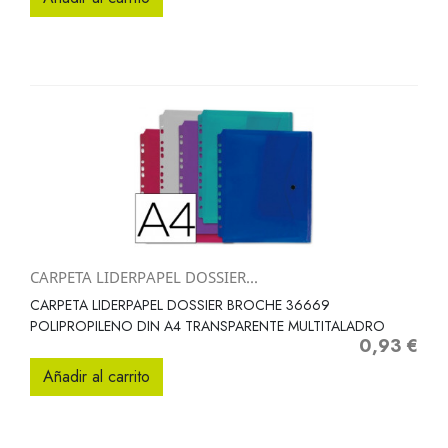
CARPETA LIDERPAPEL DOSSIER...
CARPETA LIDERPAPEL DOSSIER BROCHE 36669
POLIPROPILENO DIN A4 TRANSPARENTE MULTITALADRO
0,93 €
Precio
Añadir al carrito