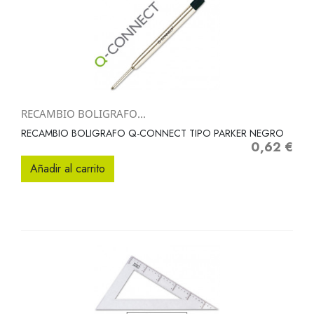
RECAMBIO BOLIGRAFO...
RECAMBIO BOLIGRAFO Q-CONNECT TIPO PARKER NEGRO
0,62 €
Precio
Añadir al carrito