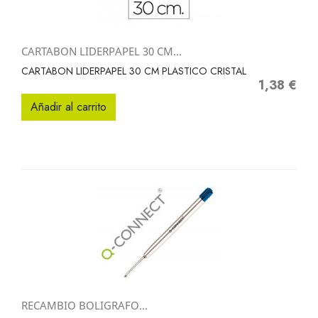
CARTABON LIDERPAPEL 30 CM...
CARTABON LIDERPAPEL 30 CM PLASTICO CRISTAL
1,38 €
Precio
Añadir al carrito
RECAMBIO BOLIGRAFO...