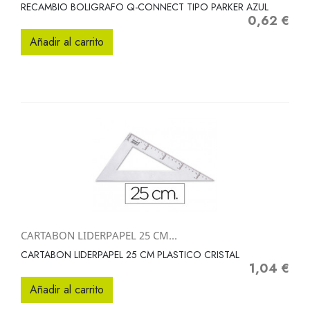
RECAMBIO BOLIGRAFO Q-CONNECT TIPO PARKER AZUL
0,62 €
Precio
Añadir al carrito
CARTABON LIDERPAPEL 25 CM...
CARTABON LIDERPAPEL 25 CM PLASTICO CRISTAL
1,04 €
Precio
Añadir al carrito