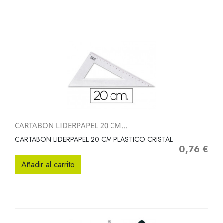
CARTABON LIDERPAPEL 20 CM...
CARTABON LIDERPAPEL 20 CM PLASTICO CRISTAL
0,76 €
Precio
Añadir al carrito