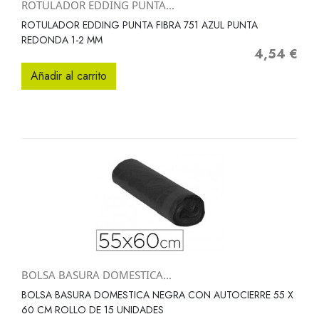
ROTULADOR EDDING PUNTA...
ROTULADOR EDDING PUNTA FIBRA 751 AZUL PUNTA
REDONDA 1-2 MM
4,54 €
Precio
Añadir al carrito
BOLSA BASURA DOMESTICA...
BOLSA BASURA DOMESTICA NEGRA CON AUTOCIERRE 55 X
60 CM ROLLO DE 15 UNIDADES