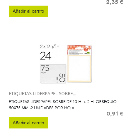
2,35 €
Precio
Añadir al carrito
ETIQUETAS LIDERPAPEL SOBRE...
ETIQUETAS LIDERPAPEL SOBRE DE 10 H. + 2 H. OBSEQUIO
50X75 MM -2 UNIDADES POR HOJA
0,91 €
Precio
Añadir al carrito