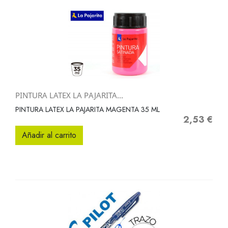
PINTURA LATEX LA PAJARITA...
PINTURA LATEX LA PAJARITA MAGENTA 35 ML
2,53 €
Precio
Añadir al carrito