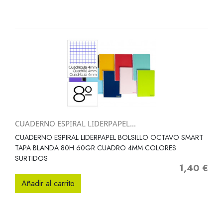
CUADERNO ESPIRAL LIDERPAPEL...
CUADERNO ESPIRAL LIDERPAPEL BOLSILLO OCTAVO SMART
TAPA BLANDA 80H 60GR CUADRO 4MM COLORES
SURTIDOS
1,40 €
Precio
Añadir al carrito