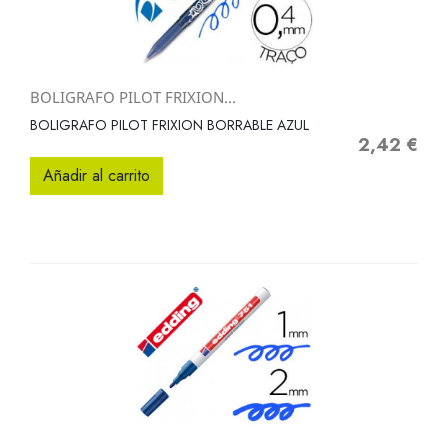
BOLIGRAFO PILOT FRIXION...
BOLIGRAFO PILOT FRIXION BORRABLE AZUL
2,42 €
Precio
Añadir al carrito