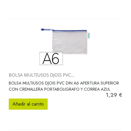
BOLSA MULTIUSOS DJOIS PVC...
BOLSA MULTIUSOS DJOIS PVC DIN A6 APERTURA SUPERIOR
CON CREMALLERA PORTABOLIGRAFO Y CORREA AZUL
1,29 €
Precio
Añadir al carrito