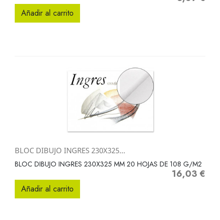
Añadir al carrito
BLOC DIBUJO INGRES 230X325...
BLOC DIBUJO INGRES 230X325 MM 20 HOJAS DE 108 G/M2
16,03 €
Precio
Añadir al carrito