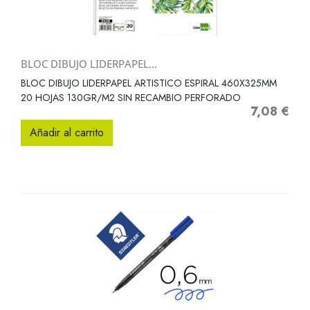
BLOC DIBUJO LIDERPAPEL...
BLOC DIBUJO LIDERPAPEL ARTISTICO ESPIRAL 460X325MM
20 HOJAS 130GR/M2 SIN RECAMBIO PERFORADO
7,08 €
Precio
Añadir al carrito