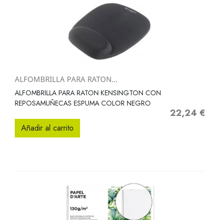
ALFOMBRILLA PARA RATON...
ALFOMBRILLA PARA RATON KENSINGTON CON
REPOSAMUÑECAS ESPUMA COLOR NEGRO
22,24 €
Precio
Añadir al carrito