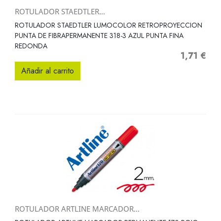
ROTULADOR STAEDTLER...
ROTULADOR STAEDTLER LUMOCOLOR RETROPROYECCION
PUNTA DE FIBRAPERMANENTE 318-3 AZUL PUNTA FINA
REDONDA
1,71 €
Precio
Añadir al carrito
ROTULADOR ARTLINE MARCADOR...