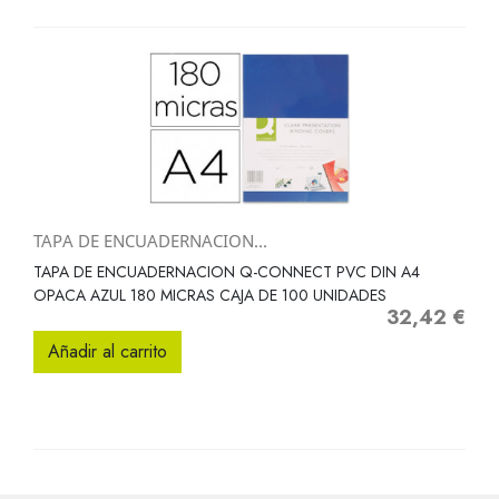
TAPA DE ENCUADERNACION...
TAPA DE ENCUADERNACION Q-CONNECT PVC DIN A4
OPACA AZUL 180 MICRAS CAJA DE 100 UNIDADES
32,42 €
Precio
Añadir al carrito