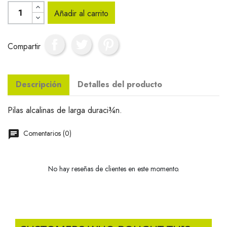
Añadir al carrito
Compartir
Descripción
Detalles del producto
Pilas alcalinas de larga duraci¾n.
Comentarios (0)
No hay reseñas de clientes en este momento.