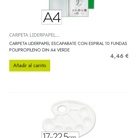
CARPETA LIDERPAPEL...
CARPETA LIDERPAPEL ESCAPARATE CON ESPIRAL 10 FUNDAS
POLIPROPILENO DIN A4 VERDE
4,46 €
Precio
Añadir al carrito