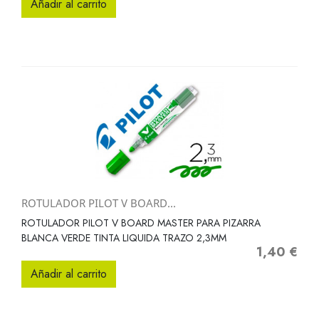
Añadir al carrito
ROTULADOR PILOT V BOARD...
ROTULADOR PILOT V BOARD MASTER PARA PIZARRA
BLANCA VERDE TINTA LIQUIDA TRAZO 2,3MM
1,40 €
Precio
Añadir al carrito