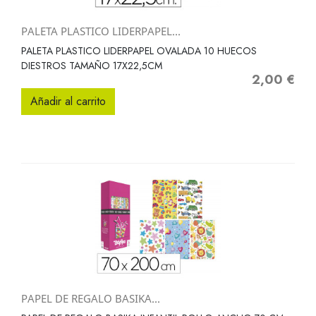
PALETA PLASTICO LIDERPAPEL...
PALETA PLASTICO LIDERPAPEL OVALADA 10 HUECOS
DIESTROS TAMAÑO 17X22,5CM
2,00 €
Precio
Añadir al carrito
PAPEL DE REGALO BASIKA...