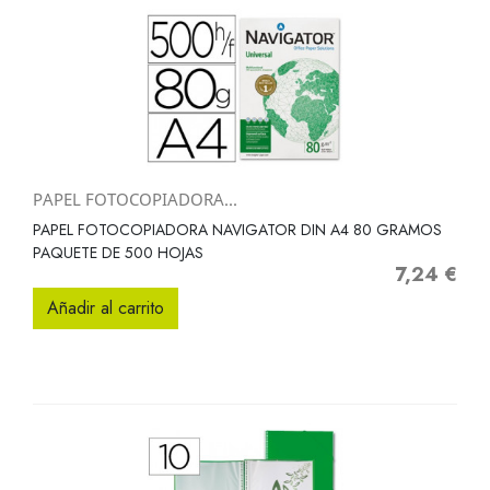
PAPEL FOTOCOPIADORA...
PAPEL FOTOCOPIADORA NAVIGATOR DIN A4 80 GRAMOS
PAQUETE DE 500 HOJAS
7,24 €
Precio
Añadir al carrito