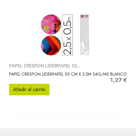
PAPEL CRESPON LIDERPAPEL 50...
PAPEL CRESPON LIDERPAPEL 50 CM X 2.5M 34G/M2 BLANCO
1,27 €
Precio
Añadir al carrito