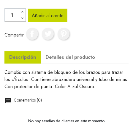
Añadir al carrito
Compartir
Descripción
Detalles del producto
Compßs con sistema de bloqueo de los brazos para trazar
los cÝrculos. Cont iene abrazadera universal y tubo de minas.
Con protector de punta. Color A zul Oscuro.
Comentarios (0)
No hay reseñas de clientes en este momento.