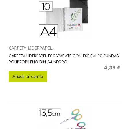
CARPETA LIDERPAPEL...
CARPETA LIDERPAPEL ESCAPARATE CON ESPIRAL 10 FUNDAS
POLIPROPILENO DIN A4 NEGRO
4,38 €
Precio
Añadir al carrito