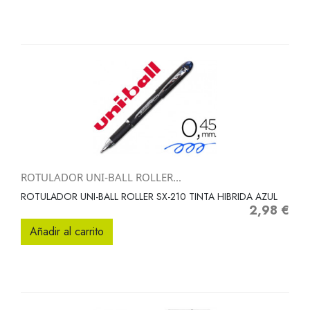
ROTULADOR UNI-BALL ROLLER...
ROTULADOR UNI-BALL ROLLER SX-210 TINTA HIBRIDA AZUL
2,98 €
Precio
Añadir al carrito