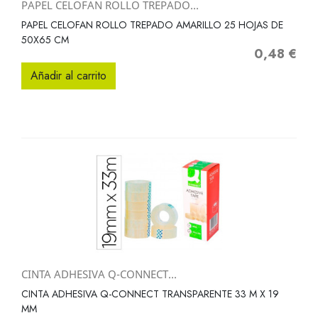
PAPEL CELOFAN ROLLO TREPADO...
PAPEL CELOFAN ROLLO TREPADO AMARILLO 25 HOJAS DE
50X65 CM
0,48 €
Precio
Añadir al carrito
CINTA ADHESIVA Q-CONNECT...
CINTA ADHESIVA Q-CONNECT TRANSPARENTE 33 M X 19
MM