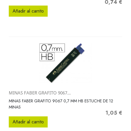
0,74 €
Precio
Añadir al carrito
MINAS FABER GRAFITO 9067...
MINAS FABER GRAFITO 9067 0,7 MM HB ESTUCHE DE 12
MINAS
1,05 €
Precio
Añadir al carrito