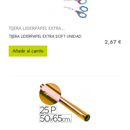
TIJERA LIDERPAPEL EXTRA...
TIJERA LIDERPAPEL EXTRA SOFT UNIDAD
2,67 €
Precio
Añadir al carrito