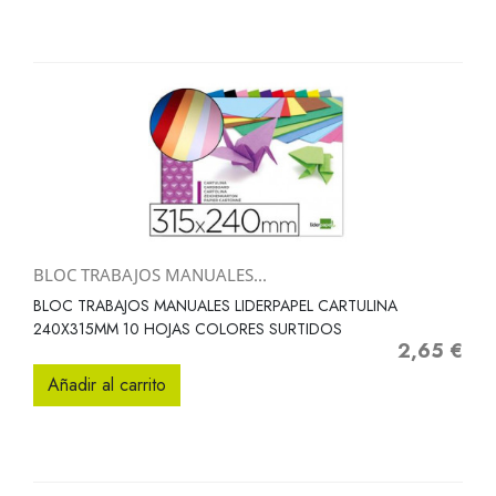
BLOC TRABAJOS MANUALES...
BLOC TRABAJOS MANUALES LIDERPAPEL CARTULINA
240X315MM 10 HOJAS COLORES SURTIDOS
2,65 €
Precio
Añadir al carrito