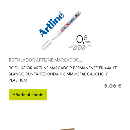
ROTULADOR ARTLINE MARCADOR...
ROTULADOR ARTLINE MARCADOR PERMANENTE EK-444 XF
BLANCO PUNTA REDONDA 0.8 MM METAL CAUCHO Y
PLASTICO
5,06 €
Precio
Añadir al carrito