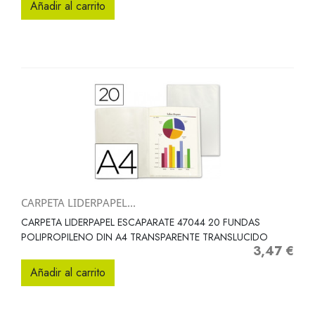
Añadir al carrito
CARPETA LIDERPAPEL...
CARPETA LIDERPAPEL ESCAPARATE 47044 20 FUNDAS
POLIPROPILENO DIN A4 TRANSPARENTE TRANSLUCIDO
3,47 €
Precio
Añadir al carrito