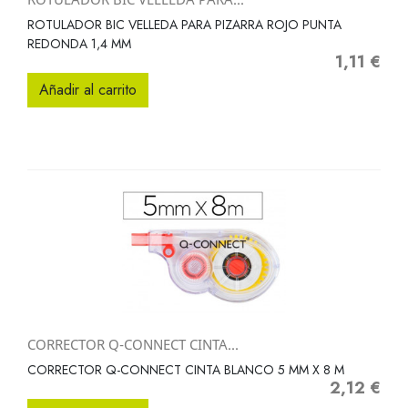
ROTULADOR BIC VELLEDA PARA PIZARRA ROJO PUNTA
REDONDA 1,4 MM
1,11 €
Precio
Añadir al carrito
CORRECTOR Q-CONNECT CINTA...
CORRECTOR Q-CONNECT CINTA BLANCO 5 MM X 8 M
2,12 €
Precio