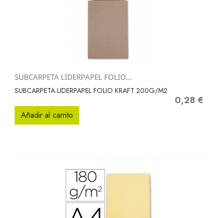
SUBCARPETA LIDERPAPEL FOLIO...
SUBCARPETA LIDERPAPEL FOLIO KRAFT 200G/M2
0,28 €
Precio
Añadir al carrito