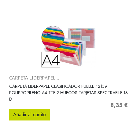
CARPETA LIDERPAPEL...
CARPETA LIDERPAPEL CLASIFICADOR FUELLE 42159
POLIPROPILENO A4 TTE 2 HUECOS TARJETAS SPECTRAFILE 13
D
8,35 €
Precio
Añadir al carrito