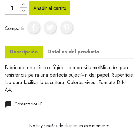
Añadir al carrito
Compartir
Descripción
Detalles del producto
Fabricado en plßstico rÝgido, con presilla metßlica de gran
resistencia pa ra una perfecta sujeci¾n del papel. Superficie
lisa para facilitar la escr itura. Colores vivos. Formato DIN
A4.
Comentarios (0)
No hay reseñas de clientes en este momento.