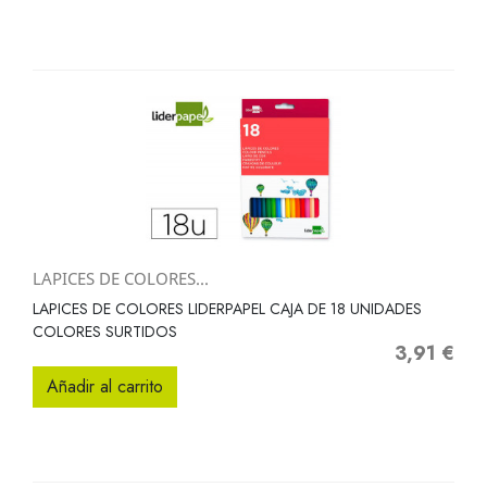
LAPICES DE COLORES...
LAPICES DE COLORES LIDERPAPEL CAJA DE 18 UNIDADES
COLORES SURTIDOS
3,91 €
Precio
Añadir al carrito