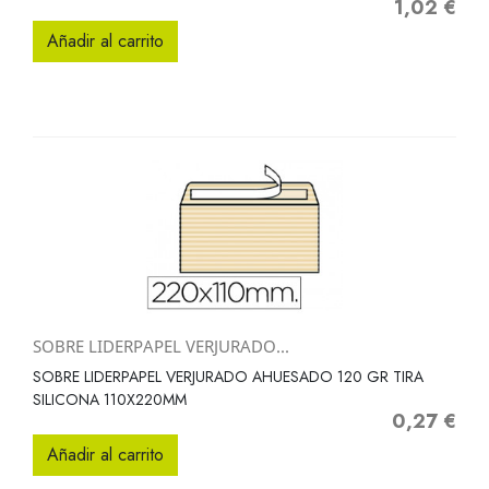
1,02 €
Precio
Añadir al carrito
SOBRE LIDERPAPEL VERJURADO...
SOBRE LIDERPAPEL VERJURADO AHUESADO 120 GR TIRA
SILICONA 110X220MM
0,27 €
Precio
Añadir al carrito