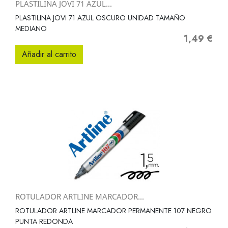
PLASTILINA JOVI 71 AZUL...
PLASTILINA JOVI 71 AZUL OSCURO UNIDAD TAMAÑO
MEDIANO
1,49 €
Precio
Añadir al carrito
ROTULADOR ARTLINE MARCADOR...
ROTULADOR ARTLINE MARCADOR PERMANENTE 107 NEGRO
PUNTA REDONDA