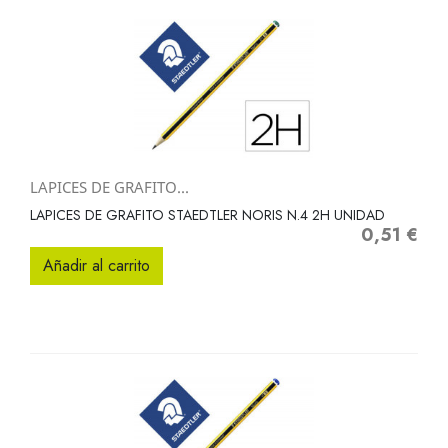
LAPICES DE GRAFITO...
LAPICES DE GRAFITO STAEDTLER NORIS N.4 2H UNIDAD
0,51 €
Precio
Añadir al carrito