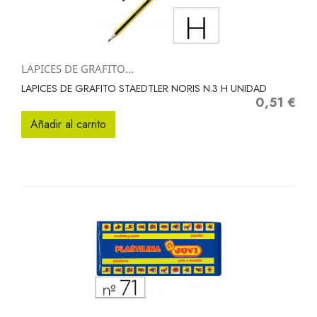
LAPICES DE GRAFITO...
LAPICES DE GRAFITO STAEDTLER NORIS N.3 H UNIDAD
0,51 €
Precio
Añadir al carrito