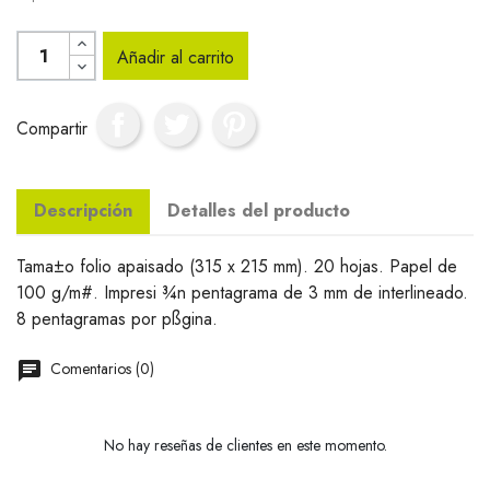
Añadir al carrito
Compartir
Descripción
Detalles del producto
Tama±o folio apaisado (315 x 215 mm). 20 hojas. Papel de
100 g/m#. Impresi ¾n pentagrama de 3 mm de interlineado.
8 pentagramas por pßgina.
Comentarios (0)
No hay reseñas de clientes en este momento.