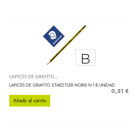
LAPICES DE GRAFITO...
LAPICES DE GRAFITO STAEDTLER NORIS N.1 B UNIDAD
0,51 €
Precio
Añadir al carrito