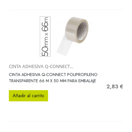
CINTA ADHESIVA Q-CONNECT...
CINTA ADHESIVA Q-CONNECT POLIPROPILENO
TRANSPARENTE 66 M X 50 MM PARA EMBALAJE
2,83 €
Precio
Añadir al carrito