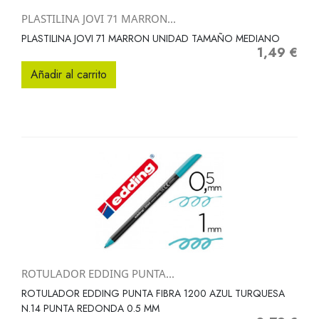
PLASTILINA JOVI 71 MARRON...
PLASTILINA JOVI 71 MARRON UNIDAD TAMAÑO MEDIANO
1,49 €
Precio
Añadir al carrito
ROTULADOR EDDING PUNTA...
ROTULADOR EDDING PUNTA FIBRA 1200 AZUL TURQUESA
N.14 PUNTA REDONDA 0.5 MM