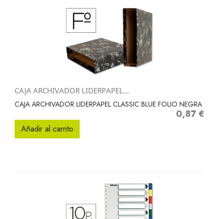
CAJA ARCHIVADOR LIDERPAPEL...
CAJA ARCHIVADOR LIDERPAPEL CLASSIC BLUE FOLIO NEGRA
0,87 €
Precio
Añadir al carrito