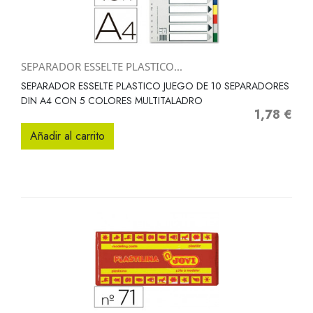
SEPARADOR ESSELTE PLASTICO...
SEPARADOR ESSELTE PLASTICO JUEGO DE 10 SEPARADORES
DIN A4 CON 5 COLORES MULTITALADRO
1,78 €
Precio
Añadir al carrito