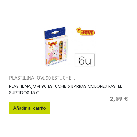
PLASTILINA JOVI 90 ESTUCHE...
PLASTILINA JOVI 90 ESTUCHE 6 BARRAS COLORES PASTEL
SURTIDOS 15 G
2,59 €
Precio
Añadir al carrito