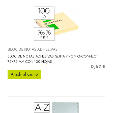
BLOC DE NOTAS ADHESIVAS...
BLOC DE NOTAS ADHESIVAS QUITA Y PON Q-CONNECT
76X76 MM CON 100 HOJAS
0,67 €
Precio
Añadir al carrito