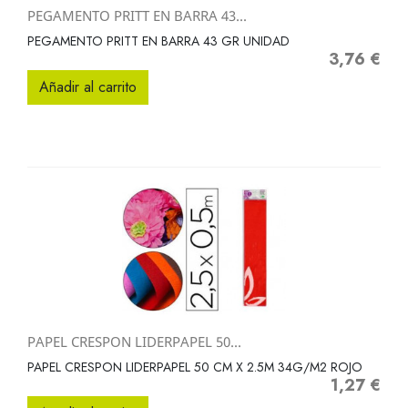
PEGAMENTO PRITT EN BARRA 43...
PEGAMENTO PRITT EN BARRA 43 GR UNIDAD
3,76 €
Precio
Añadir al carrito
PAPEL CRESPON LIDERPAPEL 50...
PAPEL CRESPON LIDERPAPEL 50 CM X 2.5M 34G/M2 ROJO
1,27 €
Precio