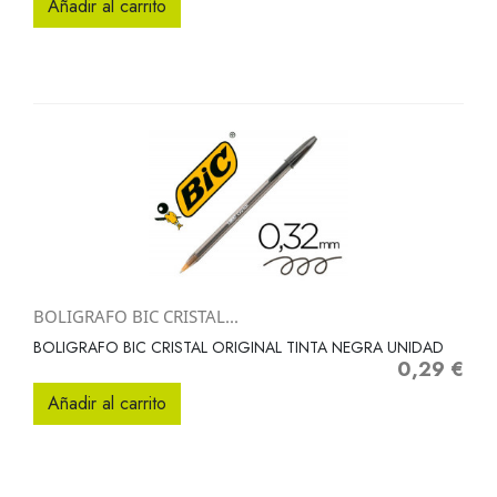
Añadir al carrito
BOLIGRAFO BIC CRISTAL...
BOLIGRAFO BIC CRISTAL ORIGINAL TINTA NEGRA UNIDAD
0,29 €
Precio
Añadir al carrito