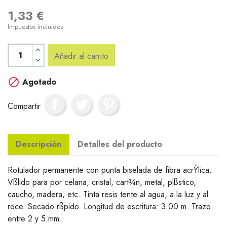
1,33 €
Impuestos incluidos
Añadir al carrito

Agotado
Compartir
Descripción
Detalles del producto
Rotulador permanente con punta biselada de fibra acrÝlica.
Vßlido para por celana, cristal, cart¾n, metal, plßstico,
caucho, madera, etc. Tinta resis tente al agua, a la luz y al
roce. Secado rßpido. Longitud de escritura: 3 00 m. Trazo
entre 2 y 5 mm.