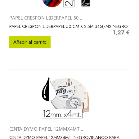
PAPEL CRESPON LIDERPAPEL 50...
PAPEL CRESPON LIDERPAPEL 50 CM X 2.5M 34G/M2 NEGRO
1,27 €
Precio
Añadir al carrito
CINTA DYMO PAPEL 12MMX4MT...
CINTA DYMO PAPEL 12MMX4MT -NEGRO/BLANCO PARA