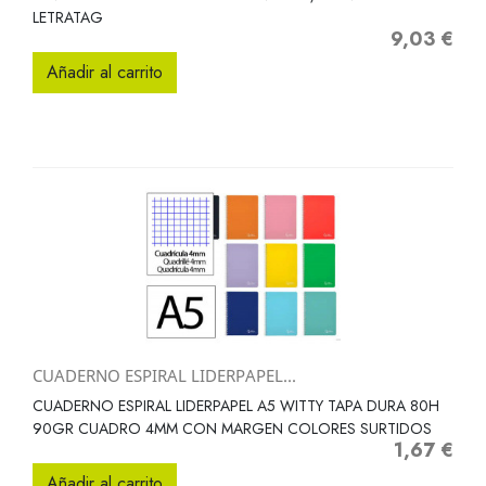
LETRATAG
9,03 €
Precio
Añadir al carrito
CUADERNO ESPIRAL LIDERPAPEL...
CUADERNO ESPIRAL LIDERPAPEL A5 WITTY TAPA DURA 80H
90GR CUADRO 4MM CON MARGEN COLORES SURTIDOS
1,67 €
Precio
Añadir al carrito