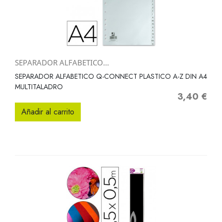
SEPARADOR ALFABETICO...
SEPARADOR ALFABETICO Q-CONNECT PLASTICO A-Z DIN A4
MULTITALADRO
3,40 €
Precio
Añadir al carrito