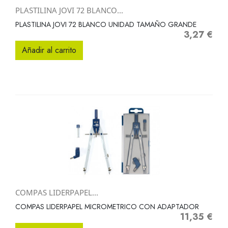
PLASTILINA JOVI 72 BLANCO...
PLASTILINA JOVI 72 BLANCO UNIDAD TAMAÑO GRANDE
3,27 €
Precio
Añadir al carrito
COMPAS LIDERPAPEL...
COMPAS LIDERPAPEL MICROMETRICO CON ADAPTADOR
11,35 €
Precio