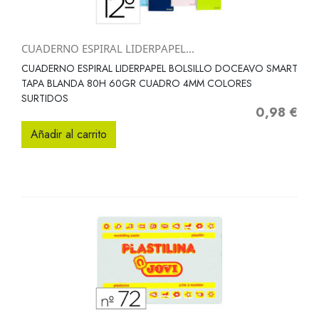
CUADERNO ESPIRAL LIDERPAPEL...
CUADERNO ESPIRAL LIDERPAPEL BOLSILLO DOCEAVO SMART
TAPA BLANDA 80H 60GR CUADRO 4MM COLORES
SURTIDOS
0,98 €
Precio
Añadir al carrito