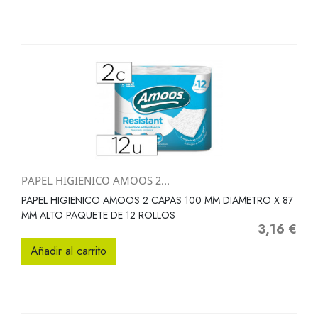
PAPEL HIGIENICO AMOOS 2...
PAPEL HIGIENICO AMOOS 2 CAPAS 100 MM DIAMETRO X 87
MM ALTO PAQUETE DE 12 ROLLOS
3,16 €
Precio
Añadir al carrito