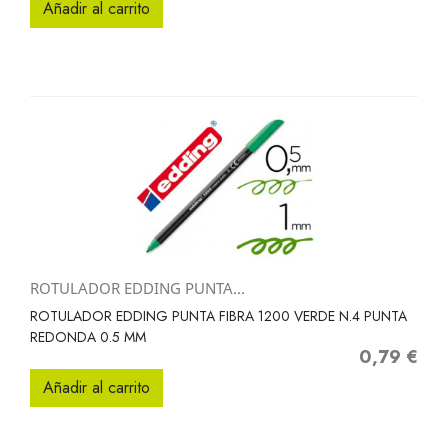
Añadir al carrito
ROTULADOR EDDING PUNTA...
ROTULADOR EDDING PUNTA FIBRA 1200 VERDE N.4 PUNTA
REDONDA 0.5 MM
0,79 €
Precio
Añadir al carrito