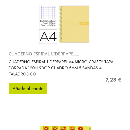
CUADERNO ESPIRAL LIDERPAPEL...
CUADERNO ESPIRAL LIDERPAPEL A4 MICRO CRAFTY TAPA
FORRADA 120H 90GR CUADRO 5MM 5 BANDAS 4
TALADROS CO
7,28 €
Precio
Añadir al carrito