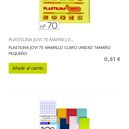
PLASTILINA JOVI 70 AMARILLO...
PLASTILINA JOVI 70 AMARILLO CLARO UNIDAD TAMAÑO
PEQUEÑO
0,51 €
Precio
Añadir al carrito