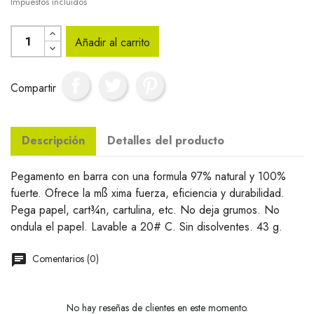
Impuestos incluidos
Añadir al carrito
Compartir
Descripción
Detalles del producto
Pegamento en barra con una formula 97% natural y 100%
fuerte. Ofrece la mß xima fuerza, eficiencia y durabilidad.
Pega papel, cart¾n, cartulina, etc. No deja grumos. No
ondula el papel. Lavable a 20# C. Sin disolventes. 43 g.
Comentarios (0)
No hay reseñas de clientes en este momento.