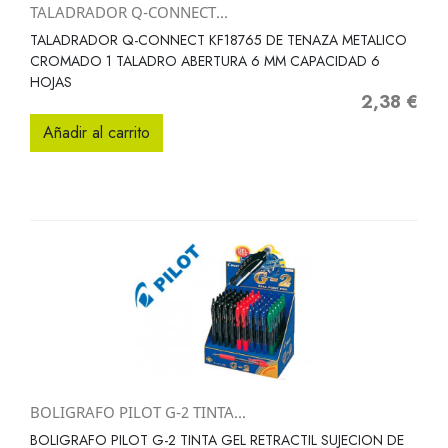
TALADRADOR Q-CONNECT...
TALADRADOR Q-CONNECT KF18765 DE TENAZA METALICO
CROMADO 1 TALADRO ABERTURA 6 MM CAPACIDAD 6
HOJAS
2,38 €
Precio
Añadir al carrito
BOLIGRAFO PILOT G-2 TINTA...
BOLIGRAFO PILOT G-2 TINTA GEL RETRACTIL SUJECION DE