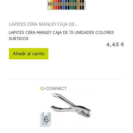
LAPICES CERA MANLEY CAJA DE...
LAPICES CERA MANLEY CAJA DE 15 UNIDADES COLORES
SURTIDOS
4,45 €
Precio
Añadir al carrito