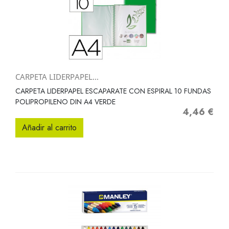
CARPETA LIDERPAPEL...
CARPETA LIDERPAPEL ESCAPARATE CON ESPIRAL 10 FUNDAS
POLIPROPILENO DIN A4 VERDE
4,46 €
Precio
Añadir al carrito