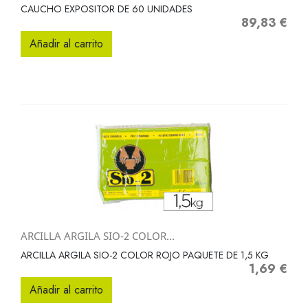
CAUCHO EXPOSITOR DE 60 UNIDADES
89,83 €
Precio
Añadir al carrito
ARCILLA ARGILA SIO-2 COLOR...
ARCILLA ARGILA SIO-2 COLOR ROJO PAQUETE DE 1,5 KG
1,69 €
Precio
Añadir al carrito