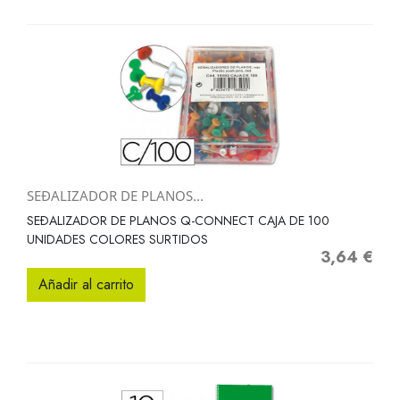
SEÐALIZADOR DE PLANOS...
SEÐALIZADOR DE PLANOS Q-CONNECT CAJA DE 100
UNIDADES COLORES SURTIDOS
3,64 €
Precio
Añadir al carrito