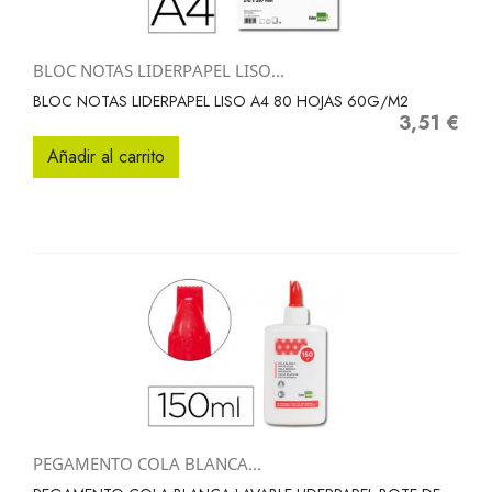
BLOC NOTAS LIDERPAPEL LISO...
BLOC NOTAS LIDERPAPEL LISO A4 80 HOJAS 60G/M2
3,51 €
Precio
Añadir al carrito
PEGAMENTO COLA BLANCA...