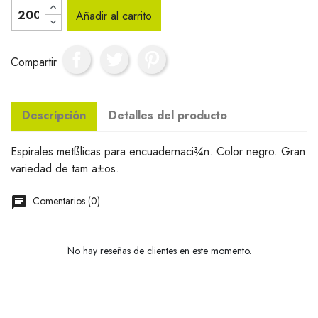
Añadir al carrito
Compartir
Descripción
Detalles del producto
Espirales metßlicas para encuadernaci¾n. Color negro. Gran
variedad de tam a±os.
Comentarios (0)
No hay reseñas de clientes en este momento.