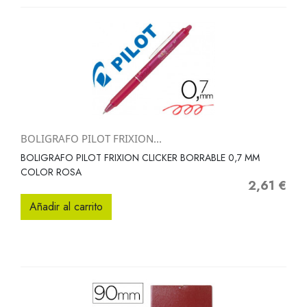
BOLIGRAFO PILOT FRIXION...
BOLIGRAFO PILOT FRIXION CLICKER BORRABLE 0,7 MM
COLOR ROSA
2,61 €
Precio
Añadir al carrito