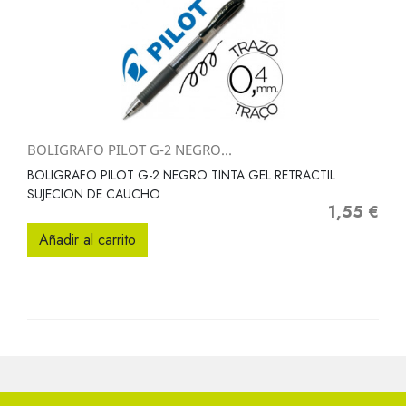
BOLIGRAFO PILOT G-2 NEGRO...
BOLIGRAFO PILOT G-2 NEGRO TINTA GEL RETRACTIL
SUJECION DE CAUCHO
1,55 €
Precio
Añadir al carrito