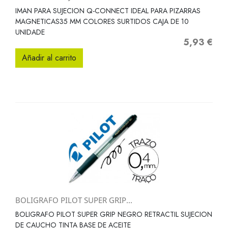
IMAN PARA SUJECION Q-CONNECT IDEAL PARA PIZARRAS
MAGNETICAS35 MM COLORES SURTIDOS CAJA DE 10
UNIDADE
5,93 €
Precio
Añadir al carrito
BOLIGRAFO PILOT SUPER GRIP...
BOLIGRAFO PILOT SUPER GRIP NEGRO RETRACTIL SUJECION
DE CAUCHO TINTA BASE DE ACEITE