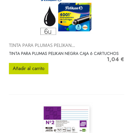
TINTA PARA PLUMAS PELIKAN...
TINTA PARA PLUMAS PELIKAN NEGRA CAJA 6 CARTUCHOS
1,04 €
Precio
Añadir al carrito