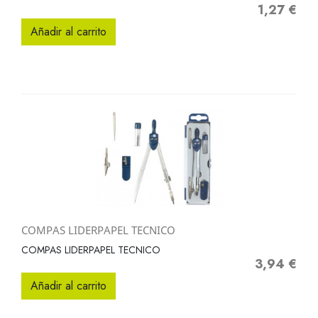
1,27 €
Precio
Añadir al carrito
COMPAS LIDERPAPEL TECNICO
COMPAS LIDERPAPEL TECNICO
3,94 €
Precio
Añadir al carrito