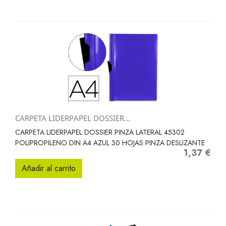
CARPETA LIDERPAPEL DOSSIER...
CARPETA LIDERPAPEL DOSSIER PINZA LATERAL 45302
POLIPROPILENO DIN A4 AZUL 30 HOJAS PINZA DESLIZANTE
1,37 €
Precio
Añadir al carrito