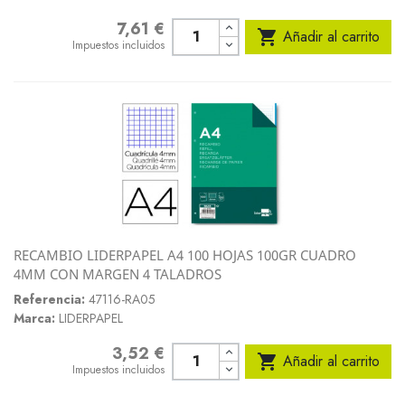
7,61 €
Precio

Añadir al carrito
Impuestos incluidos
RECAMBIO LIDERPAPEL A4 100 HOJAS 100GR CUADRO
4MM CON MARGEN 4 TALADROS
Referencia:
47116-RA05
Marca:
LIDERPAPEL
3,52 €
Precio

Añadir al carrito
Impuestos incluidos