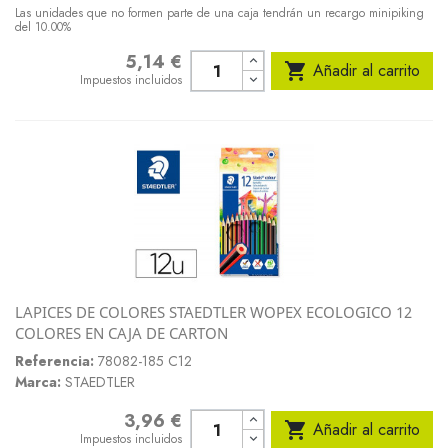
Las unidades que no formen parte de una caja tendrán un recargo minipiking
del 10.00%
5,14 €
Precio

Añadir al carrito
Impuestos incluidos
LAPICES DE COLORES STAEDTLER WOPEX ECOLOGICO 12
COLORES EN CAJA DE CARTON
Referencia:
78082-185 C12
Marca:
STAEDTLER
3,96 €
Precio

Añadir al carrito
Impuestos incluidos