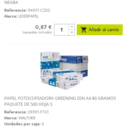
NEGRA
Referencia:
94921-CZ02
Marca:
LIDERPAPEL
0,87 €
Precio

Añadir al carrito
Impuestos incluidos
PAPEL FOTOCOPIADORA GREENING DIN A4 80 GRAMOS
PAQUETE DE 500 HOJA S
Referencia:
29591-FT01
Marca:
WALTHER
Unidades por caja:
5