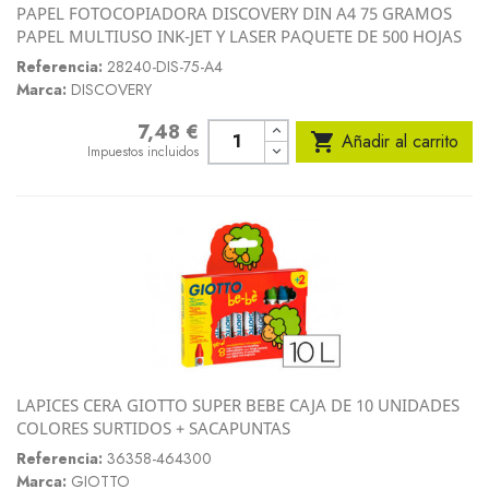
PAPEL FOTOCOPIADORA DISCOVERY DIN A4 75 GRAMOS
PAPEL MULTIUSO INK-JET Y LASER PAQUETE DE 500 HOJAS
Referencia:
28240-DIS-75-A4
Marca:
DISCOVERY
7,48 €
Precio

Añadir al carrito
Impuestos incluidos
LAPICES CERA GIOTTO SUPER BEBE CAJA DE 10 UNIDADES
COLORES SURTIDOS + SACAPUNTAS
Referencia:
36358-464300
Marca:
GIOTTO