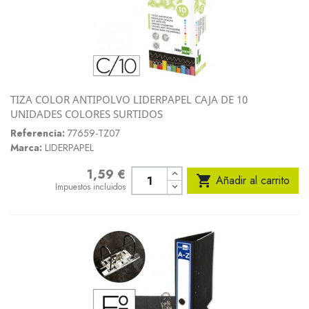
TIZA COLOR ANTIPOLVO LIDERPAPEL CAJA DE 10
UNIDADES COLORES SURTIDOS
Referencia:
77659-TZ07
Marca:
LIDERPAPEL
1,59 €
Precio

Añadir al carrito
Impuestos incluidos