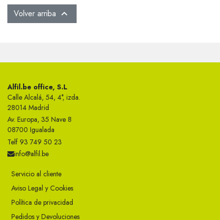
Volver arriba

Alfil.be office, S.L
Calle Alcalá, 54, 4°, izda.
28014 Madrid
Av. Europa, 35 Nave 8
08700 Igualada
Telf 93 749 50 23
info@alfil.be
Servicio al cliente
Aviso Legal y Cookies
Política de privacidad
Pedidos y Devoluciones