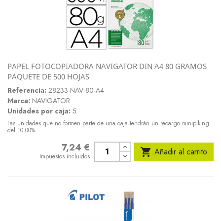
PAPEL FOTOCOPIADORA NAVIGATOR DIN A4 80 GRAMOS
PAQUETE DE 500 HOJAS
Referencia:
28233-NAV-80-A4
Marca:
NAVIGATOR
Unidades por caja:
5
Las unidades que no formen parte de una caja tendrán un recargo minipiking
del 10.00%
7,24 €
Precio

Añadir al carrito
Impuestos incluidos