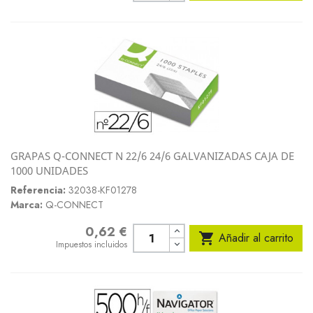
GRAPAS Q-CONNECT N 22/6 24/6 GALVANIZADAS CAJA DE
1000 UNIDADES
Referencia:
32038-KF01278
Marca:
Q-CONNECT
0,62 €
Precio

Añadir al carrito
Impuestos incluidos