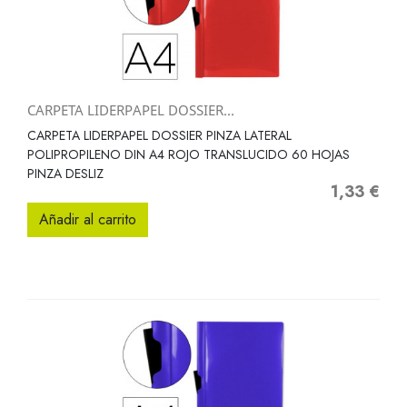
CARPETA LIDERPAPEL DOSSIER...
CARPETA LIDERPAPEL DOSSIER PINZA LATERAL
POLIPROPILENO DIN A4 ROJO TRANSLUCIDO 60 HOJAS
PINZA DESLIZ
1,33 €
Precio
Añadir al carrito