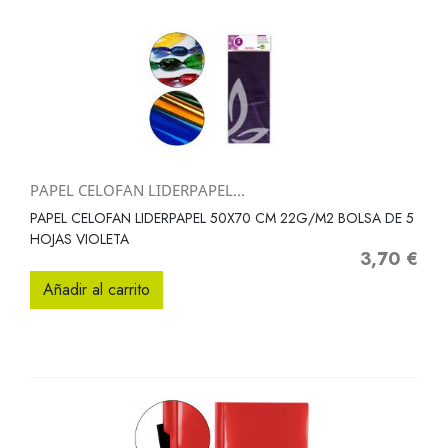
PAPEL CELOFAN LIDERPAPEL...
PAPEL CELOFAN LIDERPAPEL 50X70 CM 22G/M2 BOLSA DE 5
HOJAS VIOLETA
3,70 €
Precio
Añadir al carrito