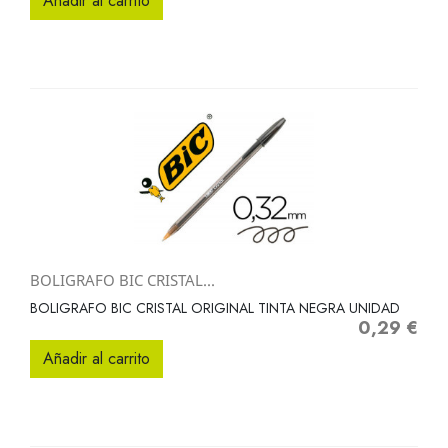
Añadir al carrito
BOLIGRAFO BIC CRISTAL...
BOLIGRAFO BIC CRISTAL ORIGINAL TINTA NEGRA UNIDAD
0,29 €
Precio
Añadir al carrito