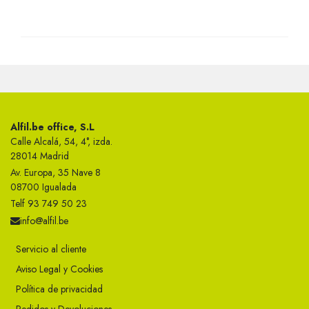
Alfil.be office, S.L
Calle Alcalá, 54, 4°, izda.
28014 Madrid
Av. Europa, 35 Nave 8
08700 Igualada
Telf 93 749 50 23
info@alfil.be
Servicio al cliente
Aviso Legal y Cookies
Política de privacidad
Pedidos y Devoluciones