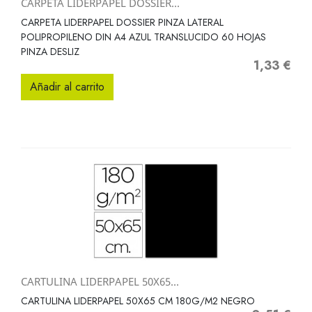
CARPETA LIDERPAPEL DOSSIER...
CARPETA LIDERPAPEL DOSSIER PINZA LATERAL
POLIPROPILENO DIN A4 AZUL TRANSLUCIDO 60 HOJAS
PINZA DESLIZ
1,33 €
Precio
Añadir al carrito
CARTULINA LIDERPAPEL 50X65...
CARTULINA LIDERPAPEL 50X65 CM 180G/M2 NEGRO