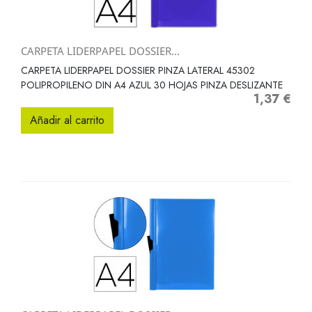
CARPETA LIDERPAPEL DOSSIER...
CARPETA LIDERPAPEL DOSSIER PINZA LATERAL 45302
POLIPROPILENO DIN A4 AZUL 30 HOJAS PINZA DESLIZANTE
1,37 €
Precio
Añadir al carrito