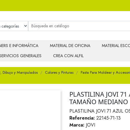
ERS E INFORMÁTICA
MATERIAL DE OFICINA
MATERIAL ESCO
SERVICIOS GENERALES
CREA CON ALFIL
r, Dibujo y Manipulados
Colores y Pinturas
Pasta Para Moldear y Accesor
PLASTILINA JOVI 7
TAMAÑO MEDIANO
PLASTILINA JOVI 71 AZU
Referencia:
22145-71-13
Marca:
JOVI