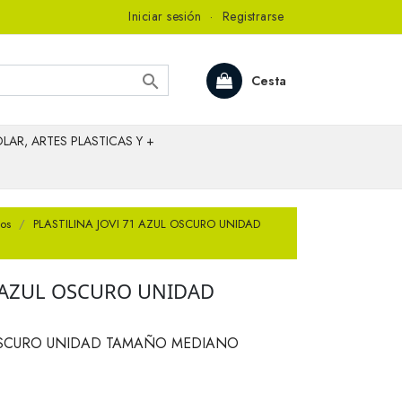
Iniciar sesión
·
Registrarse

Cesta
LAR, ARTES PLASTICAS Y +
ios
PLASTILINA JOVI 71 AZUL OSCURO UNIDAD
1 AZUL OSCURO UNIDAD
L OSCURO UNIDAD TAMAÑO MEDIANO