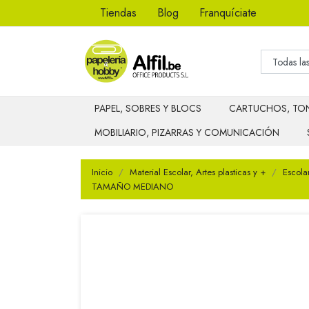
Tiendas
Blog
Franquíciate
PAPEL, SOBRES Y BLOCS
CARTUCHOS, TON
MOBILIARIO, PIZARRAS Y COMUNICACIÓN
Inicio
Material Escolar, Artes plasticas y +
Escola
TAMAÑO MEDIANO