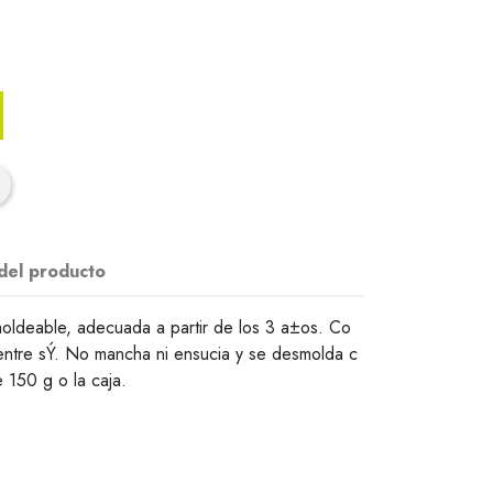
 del producto
oldeable, adecuada a partir de los 3 a±os. Co
entre sÝ. No mancha ni ensucia y se desmolda c
e 150 g o la caja.