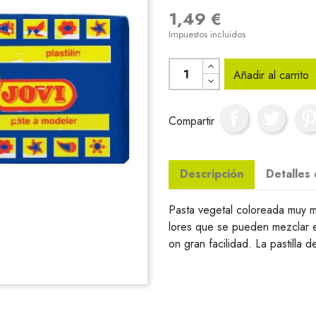
1,49 €
Impuestos incluidos
Añadir al carrito
Compartir
Descripción
Detalles
Pasta vegetal coloreada muy m
lores que se pueden mezclar 
on gran facilidad. La pastilla d