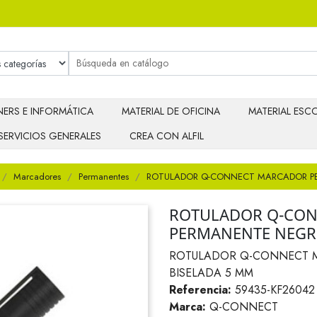
ERS E INFORMÁTICA
MATERIAL DE OFICINA
MATERIAL ESCO
SERVICIOS GENERALES
CREA CON ALFIL
Marcadores
Permanentes
ROTULADOR Q-CONNECT MARCADOR PE
ROTULADOR Q-CO
PERMANENTE NEGR
ROTULADOR Q-CONNECT 
BISELADA 5 MM
Referencia:
59435-KF26042
Marca:
Q-CONNECT