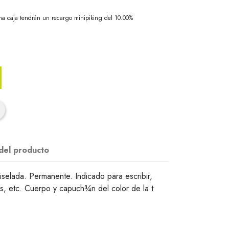
na caja tendrán un recargo minipiking del 10.00%
 del producto
iselada. Permanente. Indicado para escribir,
os, etc. Cuerpo y capuch¾n del color de la t