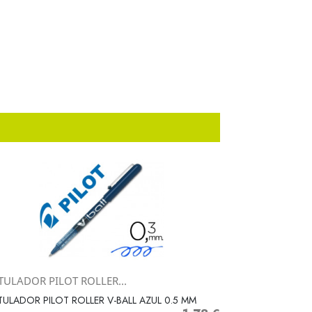
TULADOR PILOT ROLLER...
Vista rápida

ULADOR PILOT ROLLER V-BALL AZUL 0.5 MM