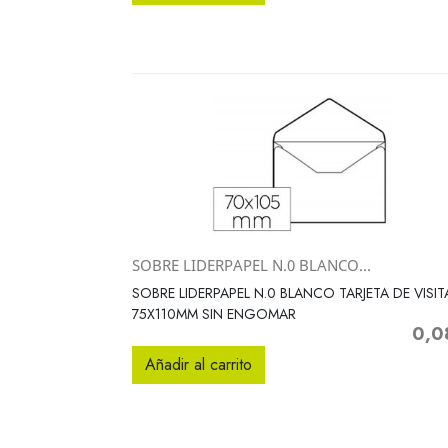
SOBRE LIDERPAPEL N.0 BLANCO...
Vista rápida

SOBRE LIDERPAPEL N.0 BLANCO TARJETA DE VISIT
75X110MM SIN ENGOMAR
0,0
Preci
Añadir al carrito