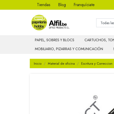
Tiendas
Blog
Franquíciate
PAPEL, SOBRES Y BLOCS
CARTUCHOS, TON
MOBILIARIO, PIZARRAS Y COMUNICACIÓN
Inicio
Material de oficina
Escritura y Correccion