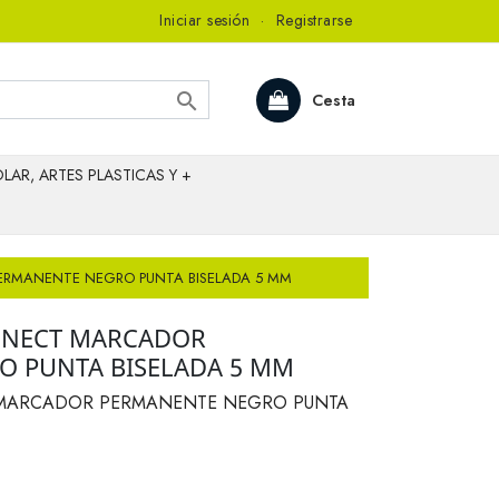
Iniciar sesión
·
Registrarse

Cesta
LAR, ARTES PLASTICAS Y +
RMANENTE NEGRO PUNTA BISELADA 5 MM
NNECT MARCADOR
O PUNTA BISELADA 5 MM
MARCADOR PERMANENTE NEGRO PUNTA