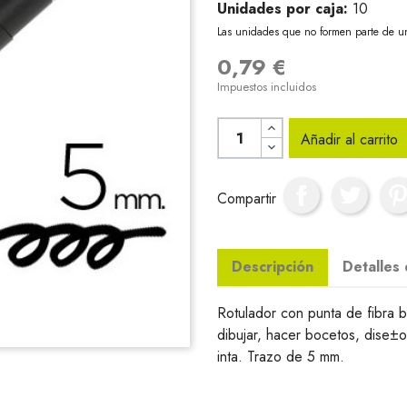
Unidades por caja:
10
Las unidades que no formen parte de u
0,79 €
Impuestos incluidos
Añadir al carrito
Compartir
Descripción
Detalles
Rotulador con punta de fibra b
dibujar, hacer bocetos, dise±
inta. Trazo de 5 mm.