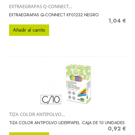
EXTRAEGRAPAS Q-CONNECT...
EXTRAEGRAPAS Q-CONNECT KF01232 NEGRO
1,04 €
Precio
Añadir al carrito
TIZA COLOR ANTIPOLVO...
TIZA COLOR ANTIPOLVO LIDERPAPEL -CAJA DE 10 UNIDADES
0,92 €
Precio