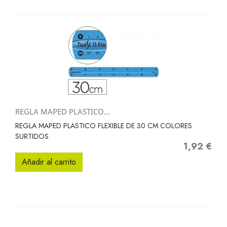
REGLA MAPED PLASTICO...
REGLA MAPED PLASTICO FLEXIBLE DE 30 CM COLORES
SURTIDOS
1,92 €
Precio
Añadir al carrito