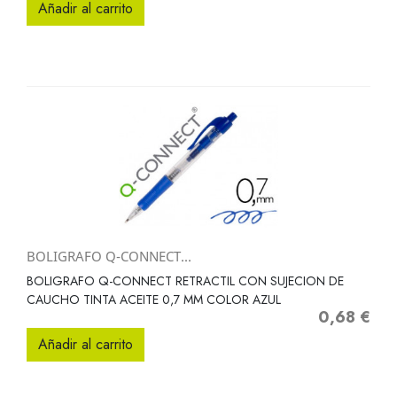
Añadir al carrito
BOLIGRAFO Q-CONNECT...
BOLIGRAFO Q-CONNECT RETRACTIL CON SUJECION DE
CAUCHO TINTA ACEITE 0,7 MM COLOR AZUL
0,68 €
Precio
Añadir al carrito