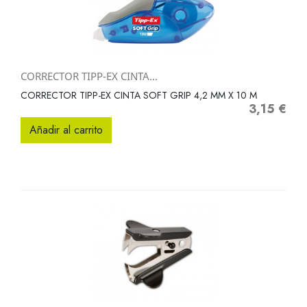
CORRECTOR TIPP-EX CINTA...
CORRECTOR TIPP-EX CINTA SOFT GRIP 4,2 MM X 10 M
3,15 €
Precio
Añadir al carrito