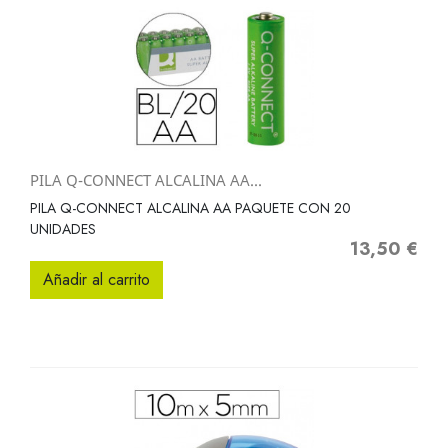
PILA Q-CONNECT ALCALINA AA...
PILA Q-CONNECT ALCALINA AA PAQUETE CON 20
UNIDADES
13,50 €
Precio
Añadir al carrito