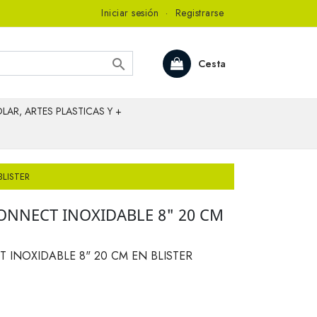
Iniciar sesión
·
Registrarse

Cesta
LAR, ARTES PLASTICAS Y +
BLISTER
CONNECT INOXIDABLE 8" 20 CM
T INOXIDABLE 8" 20 CM EN BLISTER