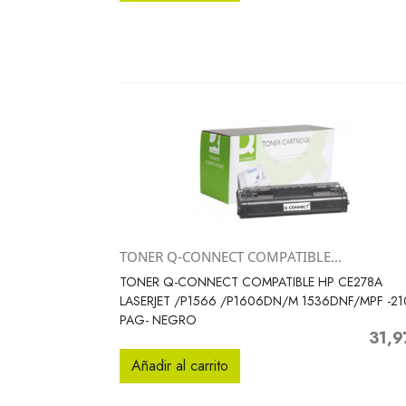
TONER Q-CONNECT COMPATIBLE...
Vista rápida

TONER Q-CONNECT COMPATIBLE HP CE278A
LASERJET /P1566 /P1606DN/M 1536DNF/MPF -21
PAG- NEGRO
31,9
Precio
Añadir al carrito