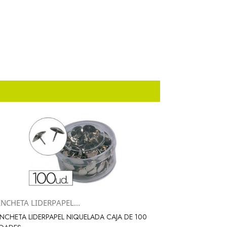
NCHETA LIDERPAPEL...
Vista rápida

NCHETA LIDERPAPEL NIQUELADA CAJA DE 100