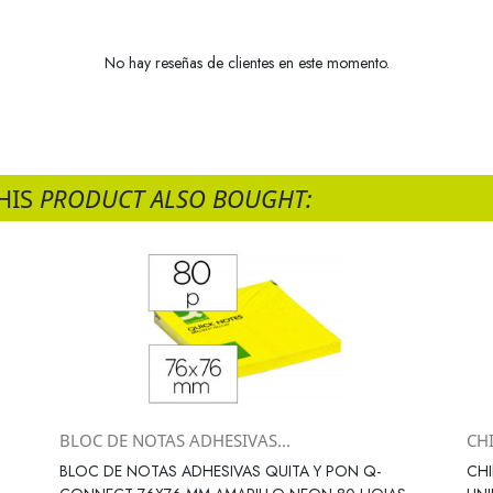
No hay reseñas de clientes en este momento.
HIS
PRODUCT ALSO BOUGHT:
BLOC DE NOTAS ADHESIVAS...
CHI
Vista rápida

BLOC DE NOTAS ADHESIVAS QUITA Y PON Q-
CHI