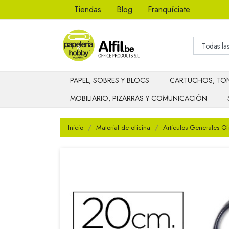
Tiendas
Blog
Franquíciate
PAPEL, SOBRES Y BLOCS
CARTUCHOS, TON
MOBILIARIO, PIZARRAS Y COMUNICACIÓN
Inicio
Material de oficina
Articulos Generales Of