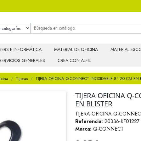
ERS E INFORMÁTICA
MATERIAL DE OFICINA
MATERIAL ESCO
SERVICIOS GENERALES
CREA CON ALFIL
icina
Tijeras
TIJERA OFICINA Q-CONNECT INOXIDABLE 8" 20 CM EN 
TIJERA OFICINA Q-
EN BLISTER
TIJERA OFICINA Q-CONNEC
Referencia:
20336-KF01227
Marca:
Q-CONNECT