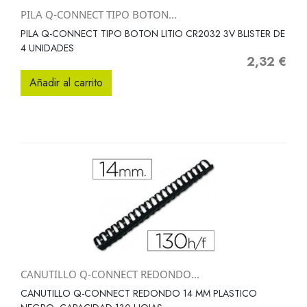
PILA Q-CONNECT TIPO BOTON...
PILA Q-CONNECT TIPO BOTON LITIO CR2032 3V BLISTER DE
4 UNIDADES
2,32 €
Precio
Añadir al carrito
CANUTILLO Q-CONNECT REDONDO...
CANUTILLO Q-CONNECT REDONDO 14 MM PLASTICO