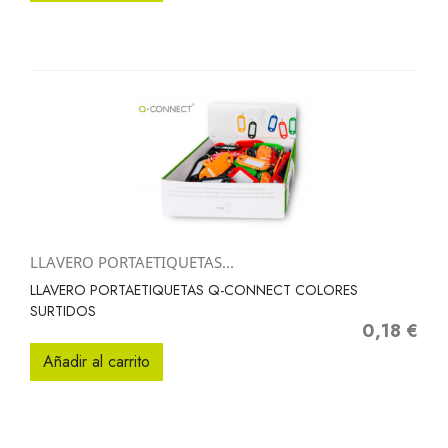
LLAVERO PORTAETIQUETAS...
LLAVERO PORTAETIQUETAS Q-CONNECT COLORES
SURTIDOS
0,18 €
Precio
Añadir al carrito