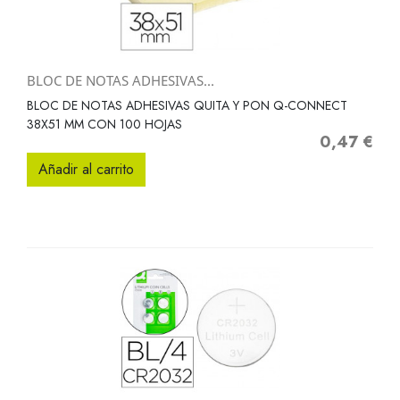
BLOC DE NOTAS ADHESIVAS...
BLOC DE NOTAS ADHESIVAS QUITA Y PON Q-CONNECT
38X51 MM CON 100 HOJAS
0,47 €
Precio
Añadir al carrito