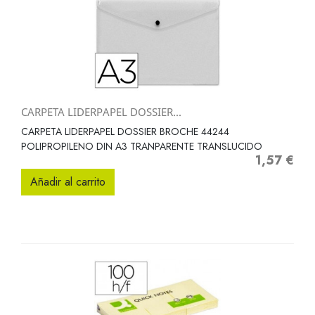
CARPETA LIDERPAPEL DOSSIER...
CARPETA LIDERPAPEL DOSSIER BROCHE 44244
POLIPROPILENO DIN A3 TRANPARENTE TRANSLUCIDO
1,57 €
Precio
Añadir al carrito