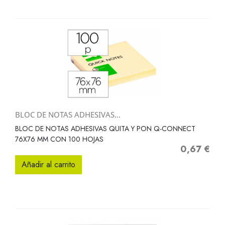
BLOC DE NOTAS ADHESIVAS...
BLOC DE NOTAS ADHESIVAS QUITA Y PON Q-CONNECT
76X76 MM CON 100 HOJAS
0,67 €
Precio
Añadir al carrito