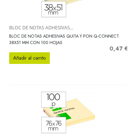
BLOC DE NOTAS ADHESIVAS...
BLOC DE NOTAS ADHESIVAS QUITA Y PON Q-CONNECT
38X51 MM CON 100 HOJAS
0,47 €
Precio
Añadir al carrito