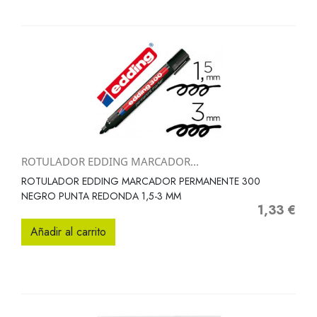
ROTULADOR EDDING MARCADOR...
ROTULADOR EDDING MARCADOR PERMANENTE 300
NEGRO PUNTA REDONDA 1,5-3 MM
1,33 €
Precio
Añadir al carrito