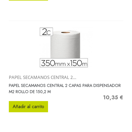
PAPEL SECAMANOS CENTRAL 2...
PAPEL SECAMANOS CENTRAL 2 CAPAS PARA DISPENSADOR
M2 ROLLO DE 150,2 M
10,35 €
Precio
Añadir al carrito