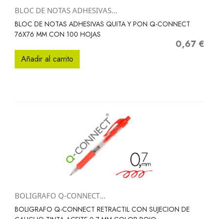
BLOC DE NOTAS ADHESIVAS...
BLOC DE NOTAS ADHESIVAS QUITA Y PON Q-CONNECT
76X76 MM CON 100 HOJAS
0,67 €
Precio
Añadir al carrito
BOLIGRAFO Q-CONNECT...
BOLIGRAFO Q-CONNECT RETRACTIL CON SUJECION DE