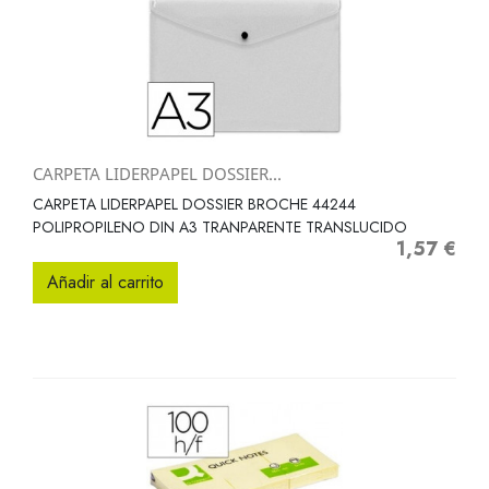
CARPETA LIDERPAPEL DOSSIER...
CARPETA LIDERPAPEL DOSSIER BROCHE 44244
POLIPROPILENO DIN A3 TRANPARENTE TRANSLUCIDO
1,57 €
Precio
Añadir al carrito