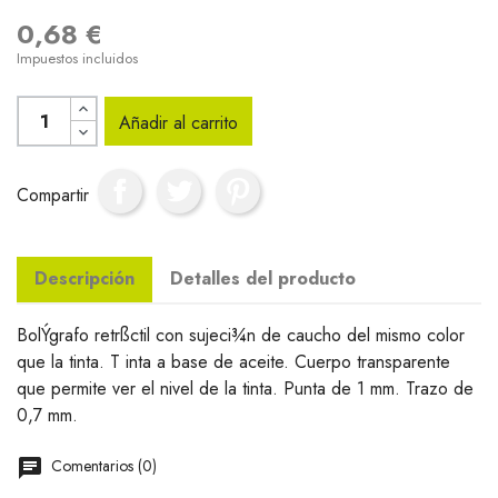
0,68 €
Impuestos incluidos
Añadir al carrito
Compartir
Descripción
Detalles del producto
BolÝgrafo retrßctil con sujeci¾n de caucho del mismo color
que la tinta. T inta a base de aceite. Cuerpo transparente
que permite ver el nivel de la tinta. Punta de 1 mm. Trazo de
0,7 mm.
Comentarios (0)