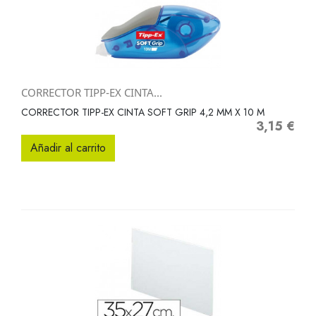
CORRECTOR TIPP-EX CINTA...
CORRECTOR TIPP-EX CINTA SOFT GRIP 4,2 MM X 10 M
3,15 €
Precio
Añadir al carrito