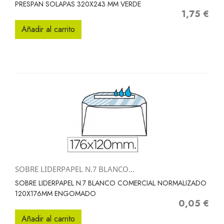
PRESPAN SOLAPAS 320X243 MM VERDE
1,75 €
Precio
Añadir al carrito
SOBRE LIDERPAPEL N.7 BLANCO...
SOBRE LIDERPAPEL N.7 BLANCO COMERCIAL NORMALIZADO
120X176MM ENGOMADO
0,05 €
Precio
Añadir al carrito