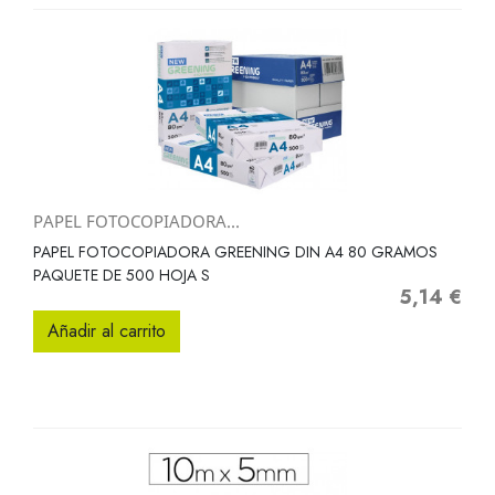
PAPEL FOTOCOPIADORA...
PAPEL FOTOCOPIADORA GREENING DIN A4 80 GRAMOS
PAQUETE DE 500 HOJA S
5,14 €
Precio
Añadir al carrito