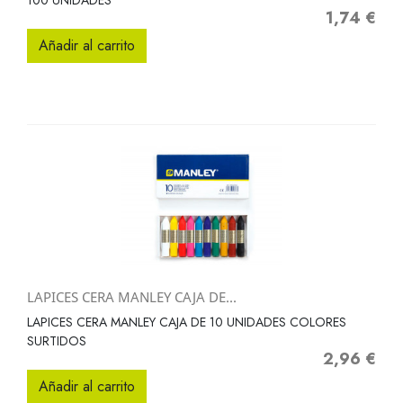
100 UNIDADES
1,74 €
Precio
Añadir al carrito
LAPICES CERA MANLEY CAJA DE...
LAPICES CERA MANLEY CAJA DE 10 UNIDADES COLORES
SURTIDOS
2,96 €
Precio
Añadir al carrito