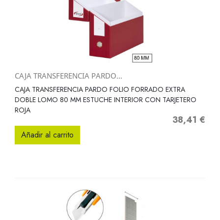
CAJA TRANSFERENCIA PARDO...
CAJA TRANSFERENCIA PARDO FOLIO FORRADO EXTRA
DOBLE LOMO 80 MM ESTUCHE INTERIOR CON TARJETERO
ROJA
38,41 €
Precio
Añadir al carrito