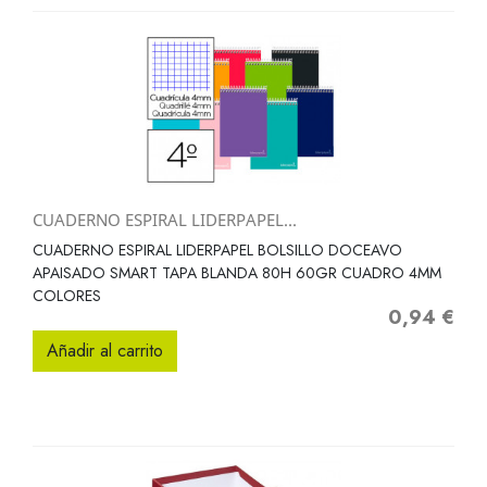
CUADERNO ESPIRAL LIDERPAPEL...
CUADERNO ESPIRAL LIDERPAPEL BOLSILLO DOCEAVO
APAISADO SMART TAPA BLANDA 80H 60GR CUADRO 4MM
COLORES
0,94 €
Precio
Añadir al carrito