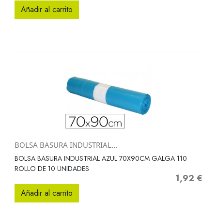
Añadir al carrito
BOLSA BASURA INDUSTRIAL...
BOLSA BASURA INDUSTRIAL AZUL 70X90CM GALGA 110
ROLLO DE 10 UNIDADES
1,92 €
Precio
Añadir al carrito