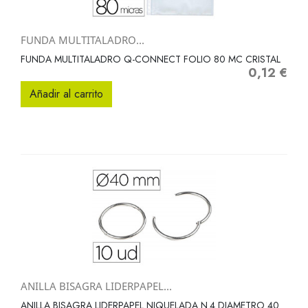
FUNDA MULTITALADRO...
FUNDA MULTITALADRO Q-CONNECT FOLIO 80 MC CRISTAL
0,12 €
Precio
Añadir al carrito
ANILLA BISAGRA LIDERPAPEL...
ANILLA BISAGRA LIDERPAPEL NIQUELADA N.4 DIAMETRO 40