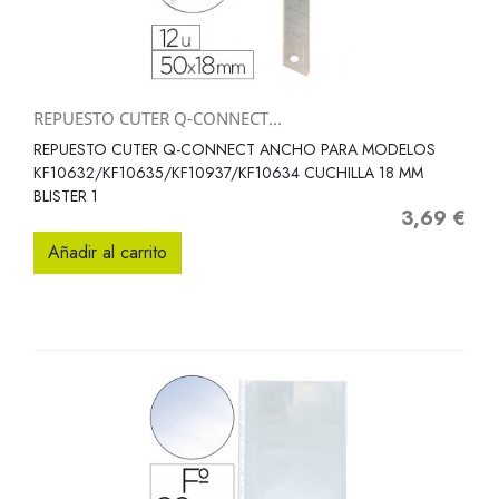
REPUESTO CUTER Q-CONNECT...
REPUESTO CUTER Q-CONNECT ANCHO PARA MODELOS
KF10632/KF10635/KF10937/KF10634 CUCHILLA 18 MM
BLISTER 1
3,69 €
Precio
Añadir al carrito