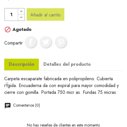
Añadir al carrito

Agotado
Compartir
Descripción
Detalles del producto
Carpeta escaparate fabricada en polipropileno. Cubierta
rÝgida. Encuaderna da con espiral para mayor comodidad y
cierre con gomilla. Portada 750 micr as. Fundas 75 micras.
Comentarios (0)
No hay reseñas de clientes en este momento.