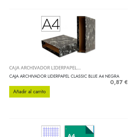
CAJA ARCHIVADOR LIDERPAPEL...
CAJA ARCHIVADOR LIDERPAPEL CLASSIC BLUE A4 NEGRA
0,87 €
Precio
Añadir al carrito