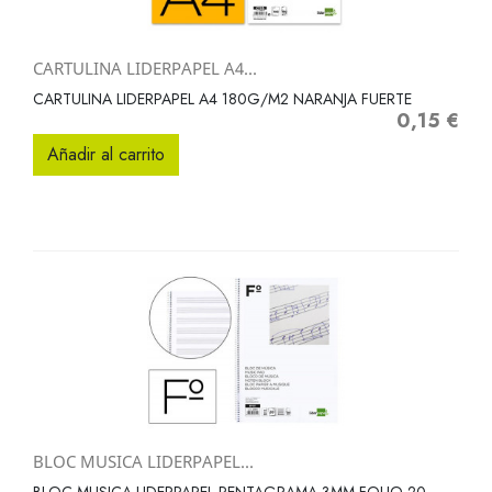
CARTULINA LIDERPAPEL A4...
CARTULINA LIDERPAPEL A4 180G/M2 NARANJA FUERTE
0,15 €
Precio
Añadir al carrito
BLOC MUSICA LIDERPAPEL...