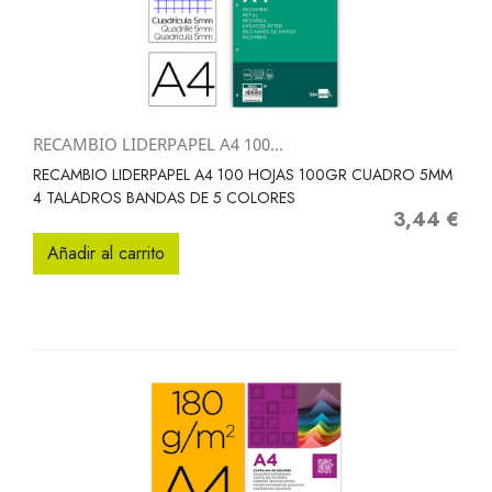
RECAMBIO LIDERPAPEL A4 100...
RECAMBIO LIDERPAPEL A4 100 HOJAS 100GR CUADRO 5MM
4 TALADROS BANDAS DE 5 COLORES
3,44 €
Precio
Añadir al carrito