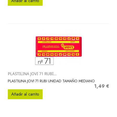
Añadir al carrito
PLASTILINA JOVI 71 RUBI...
PLASTILINA JOVI 71 RUBI UNIDAD TAMAÑO MEDIANO
1,49 €
Precio
Añadir al carrito