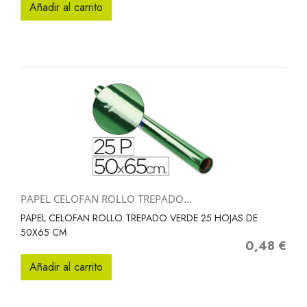
Añadir al carrito
PAPEL CELOFAN ROLLO TREPADO...
PAPEL CELOFAN ROLLO TREPADO VERDE 25 HOJAS DE
50X65 CM
0,48 €
Precio
Añadir al carrito