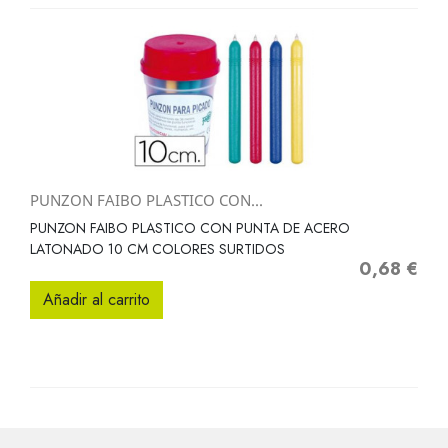
PUNZON FAIBO PLASTICO CON...
PUNZON FAIBO PLASTICO CON PUNTA DE ACERO
LATONADO 10 CM COLORES SURTIDOS
0,68 €
Precio
Añadir al carrito