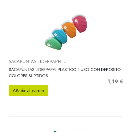
SACAPUNTAS LIDERPAPEL...
SACAPUNTAS LIDERPAPEL PLASTICO 1 USO CON DEPOSITO
COLORES SURTIDOS
1,19 €
Precio
Añadir al carrito