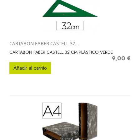
CARTABON FABER CASTELL 32...
CARTABON FABER CASTELL 32 CM PLASTICO VERDE
9,00 €
Precio
Añadir al carrito