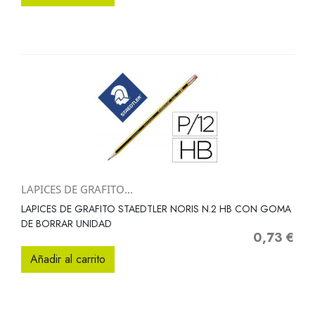
LAPICES DE GRAFITO...
LAPICES DE GRAFITO STAEDTLER NORIS N.2 HB CON GOMA
DE BORRAR UNIDAD
0,73 €
Precio
Añadir al carrito