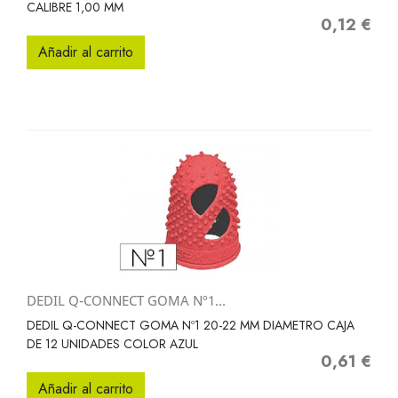
CALIBRE 1,00 MM
0,12 €
Precio
Añadir al carrito
DEDIL Q-CONNECT GOMA Nº1...
DEDIL Q-CONNECT GOMA Nº1 20-22 MM DIAMETRO CAJA
DE 12 UNIDADES COLOR AZUL
0,61 €
Precio
Añadir al carrito