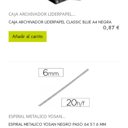
CAJA ARCHIVADOR LIDERPAPEL...
CAJA ARCHIVADOR LIDERPAPEL CLASSIC BLUE A4 NEGRA
0,87 €
Precio
Añadir al carrito
ESPIRAL METALICO YOSAN...
ESPIRAL METALICO YOSAN NEGRO PASO 64 5:1 6 MM