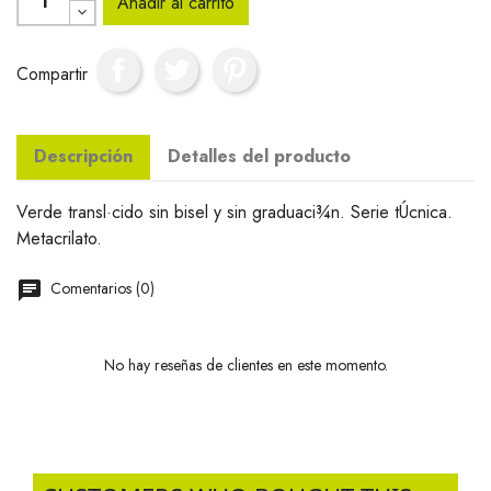
Añadir al carrito
Compartir
Descripción
Detalles del producto
Verde transl·cido sin bisel y sin graduaci¾n. Serie tÚcnica.
Metacrilato.
Comentarios (0)
No hay reseñas de clientes en este momento.