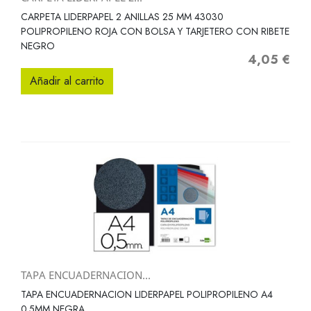
CARPETA LIDERPAPEL 2 ANILLAS 25 MM 43030
POLIPROPILENO ROJA CON BOLSA Y TARJETERO CON RIBETE
NEGRO
4,05 €
Precio
Añadir al carrito
TAPA ENCUADERNACION...
TAPA ENCUADERNACION LIDERPAPEL POLIPROPILENO A4
0.5MM NEGRA