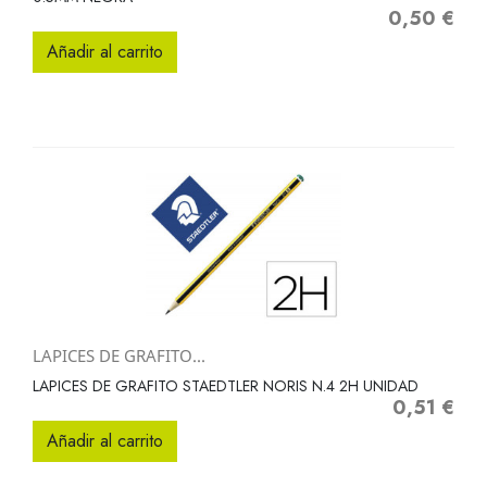
0,50 €
Precio
Añadir al carrito
LAPICES DE GRAFITO...
LAPICES DE GRAFITO STAEDTLER NORIS N.4 2H UNIDAD
0,51 €
Precio
Añadir al carrito