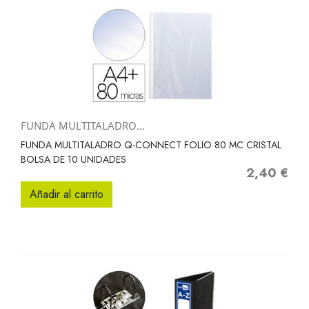
FUNDA MULTITALADRO...
FUNDA MULTITALADRO Q-CONNECT FOLIO 80 MC CRISTAL
BOLSA DE 10 UNIDADES
2,40 €
Precio
Añadir al carrito