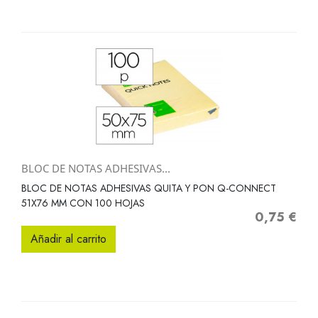
BLOC DE NOTAS ADHESIVAS...
BLOC DE NOTAS ADHESIVAS QUITA Y PON Q-CONNECT
51X76 MM CON 100 HOJAS
0,75 €
Precio
Añadir al carrito