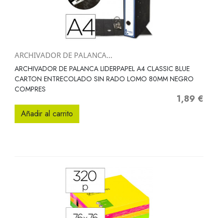
ARCHIVADOR DE PALANCA...
ARCHIVADOR DE PALANCA LIDERPAPEL A4 CLASSIC BLUE
CARTON ENTRECOLADO SIN RADO LOMO 80MM NEGRO
COMPRES
1,89 €
Precio
Añadir al carrito