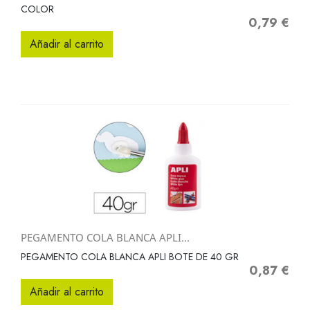
COLOR
0,79 €
Precio
Añadir al carrito
PEGAMENTO COLA BLANCA APLI...
PEGAMENTO COLA BLANCA APLI BOTE DE 40 GR
0,87 €
Precio
Añadir al carrito