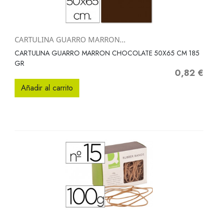
CARTULINA GUARRO MARRON...
CARTULINA GUARRO MARRON CHOCOLATE 50X65 CM 185
GR
0,82 €
Precio
Añadir al carrito