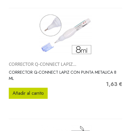
CORRECTOR Q-CONNECT LAPIZ...
CORRECTOR Q-CONNECT LAPIZ CON PUNTA METALICA 8
ML
1,63 €
Precio
Añadir al carrito