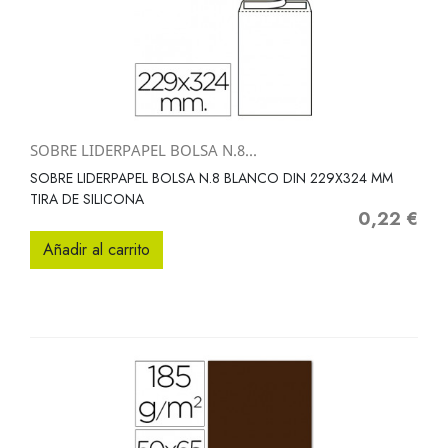
SOBRE LIDERPAPEL BOLSA N.8...
SOBRE LIDERPAPEL BOLSA N.8 BLANCO DIN 229X324 MM
TIRA DE SILICONA
0,22 €
Precio
Añadir al carrito