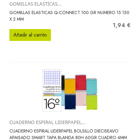
GOMILLAS ELASTICAS...
GOMILLAS ELASTICAS Q-CONNECT 100 GR NUMERO 15 150
X 2 MM
1,94 €
Precio
Añadir al carrito
CUADERNO ESPIRAL LIDERPAPEL...
CUADERNO ESPIRAL LIDERPAPEL BOLSILLO DIECISEAVO
APAISADO SMART TAPA BLANDA 80H 60GR CUADRO 4MM