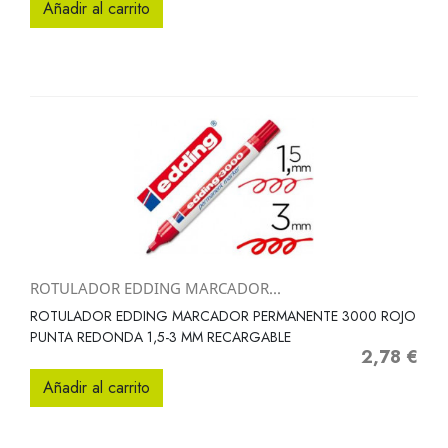
Añadir al carrito
ROTULADOR EDDING MARCADOR...
ROTULADOR EDDING MARCADOR PERMANENTE 3000 ROJO
PUNTA REDONDA 1,5-3 MM RECARGABLE
2,78 €
Precio
Añadir al carrito