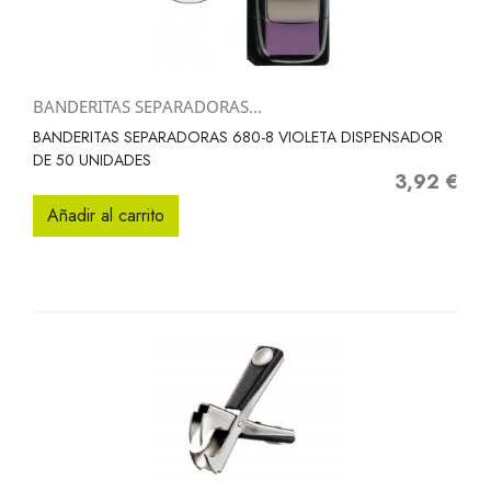
BANDERITAS SEPARADORAS...
BANDERITAS SEPARADORAS 680-8 VIOLETA DISPENSADOR
DE 50 UNIDADES
3,92 €
Precio
Añadir al carrito