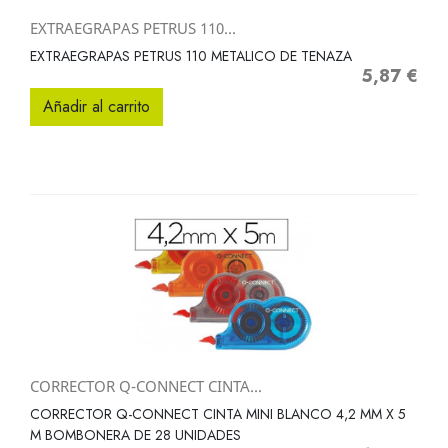
EXTRAEGRAPAS PETRUS 110...
EXTRAEGRAPAS PETRUS 110 METALICO DE TENAZA
5,87 €
Precio
Añadir al carrito
CORRECTOR Q-CONNECT CINTA...
CORRECTOR Q-CONNECT CINTA MINI BLANCO 4,2 MM X 5
M BOMBONERA DE 28 UNIDADES