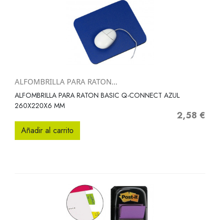
ALFOMBRILLA PARA RATON...
ALFOMBRILLA PARA RATON BASIC Q-CONNECT AZUL
260X220X6 MM
2,58 €
Precio
Añadir al carrito