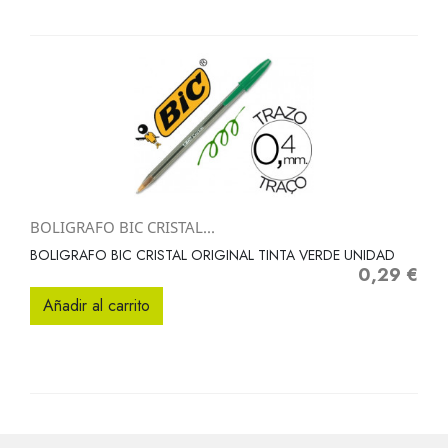
BOLIGRAFO BIC CRISTAL...
BOLIGRAFO BIC CRISTAL ORIGINAL TINTA VERDE UNIDAD
0,29 €
Precio
Añadir al carrito