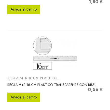
1,80 €
Precio
Añadir al carrito
REGLA M+R 16 CM PLASTICO...
REGLA M+R 16 CM PLASTICO TRANSPARENTE CON BISEL
0,56 €
Precio
Añadir al carrito