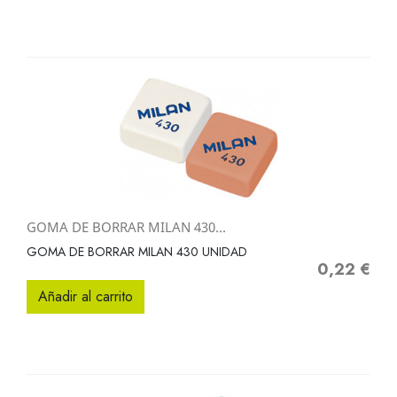
GOMA DE BORRAR MILAN 430...
GOMA DE BORRAR MILAN 430 UNIDAD
0,22 €
Precio
Añadir al carrito