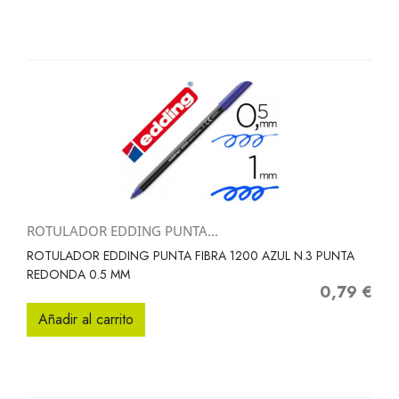
ROTULADOR EDDING PUNTA...
ROTULADOR EDDING PUNTA FIBRA 1200 AZUL N.3 PUNTA
REDONDA 0.5 MM
0,79 €
Precio
Añadir al carrito