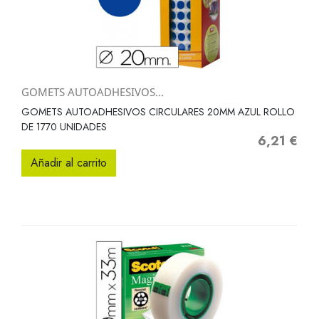
GOMETS AUTOADHESIVOS...
GOMETS AUTOADHESIVOS CIRCULARES 20MM AZUL ROLLO
DE 1770 UNIDADES
6,21 €
Precio
Añadir al carrito