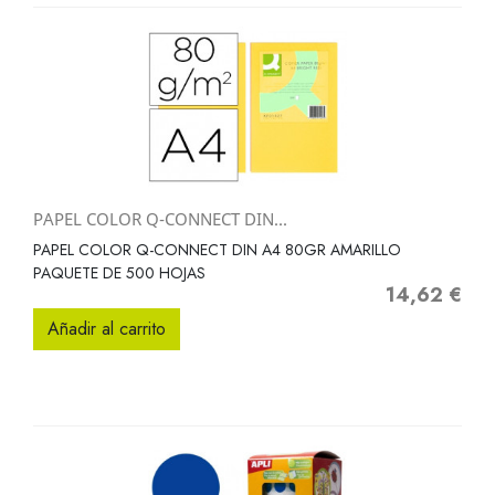
PAPEL COLOR Q-CONNECT DIN...
PAPEL COLOR Q-CONNECT DIN A4 80GR AMARILLO
PAQUETE DE 500 HOJAS
14,62 €
Precio
Añadir al carrito