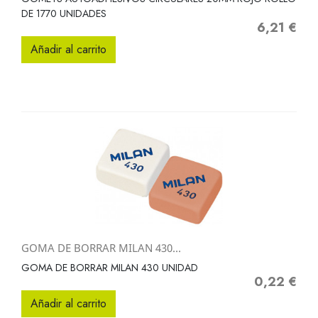
DE 1770 UNIDADES
6,21 €
Precio
Añadir al carrito
GOMA DE BORRAR MILAN 430...
GOMA DE BORRAR MILAN 430 UNIDAD
0,22 €
Precio
Añadir al carrito