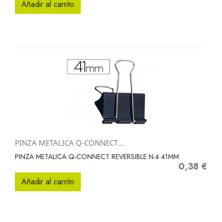
Añadir al carrito
PINZA METALICA Q-CONNECT...
PINZA METALICA Q-CONNECT REVERSIBLE N.4 41MM
0,38 €
Precio
Añadir al carrito